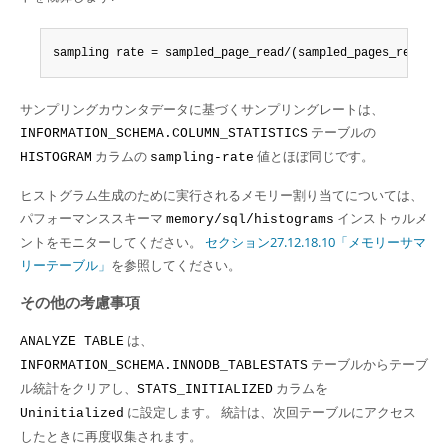
sampling rate = sampled_page_read/(sampled_pages_read + 
サンプリングカウンタデータに基づくサンプリングレートは、
テーブルの
INFORMATION_SCHEMA.COLUMN_STATISTICS
カラムの
値とほぼ同じです。
HISTOGRAM
sampling-rate
ヒストグラム生成のために実行されるメモリー割り当てについては、
パフォーマンススキーマ
インストゥルメ
memory/sql/histograms
ントをモニターしてください。
セクション27.12.18.10「メモリーサマ
リーテーブル」
を参照してください。
その他の考慮事項
は、
ANALYZE TABLE
テーブルからテーブ
INFORMATION_SCHEMA.INNODB_TABLESTATS
ル統計をクリアし、
カラムを
STATS_INITIALIZED
に設定します。 統計は、次回テーブルにアクセス
Uninitialized
したときに再度収集されます。