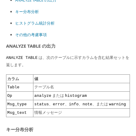
ANALYZE TABLE の出力
キー分布分析
ヒストグラム統計分析
その他の考慮事項
ANALYZE TABLE の出力
は、次のテーブルに示すカラムを含む結果セットを
ANALYZE TABLE
返します。
カラム
値
テーブル名
Table
または
Op
analyze
histogram
、
、
、
、または
Msg_type
status
error
info
note
warning
情報メッセージ
Msg_text
キー分布分析