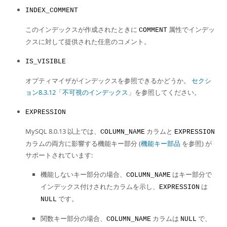
INDEX_COMMENT
このインデックスが作成されたときに
属性でインデッ
COMMENT
クスに対して提供された任意のコメント。
IS_VISIBLE
オプティマイザがインデックスを参照できるかどうか。
セクシ
ョン8.3.12「不可視のインデックス」
を参照してください。
EXPRESSION
MySQL 8.0.13 以上では、
カラムと
COLUMN_NAME
EXPRESSION
カラムの両方に影響する機能キー部分 (
機能キー部品
を参照) が
サポートされています:
機能しないキー部分の場合、
はキー部分で
COLUMN_NAME
インデックス付けされたカラムを示し、
は
EXPRESSION
です。
NULL
関数キー部分の場合、
カラムは
で、
COLUMN_NAME
NULL