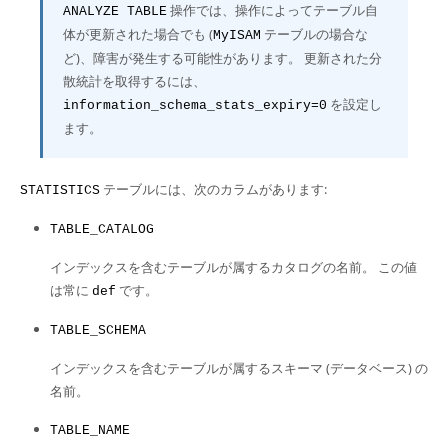
操作では、操作によってテーブル自
ANALYZE TABLE
体が更新された場合でも (
テーブルの場合な
MyISAM
ど)、障害が発生する可能性があります。 更新された分
散統計を取得するには、
を設定し
information_schema_stats_expiry=0
ます。
テーブルには、次のカラムがあります:
STATISTICS
TABLE_CATALOG
インデックスを含むテーブルが属するカタログの名前。 この値
は常に
です。
def
TABLE_SCHEMA
インデックスを含むテーブルが属するスキーマ (データベース) の
名前。
TABLE_NAME