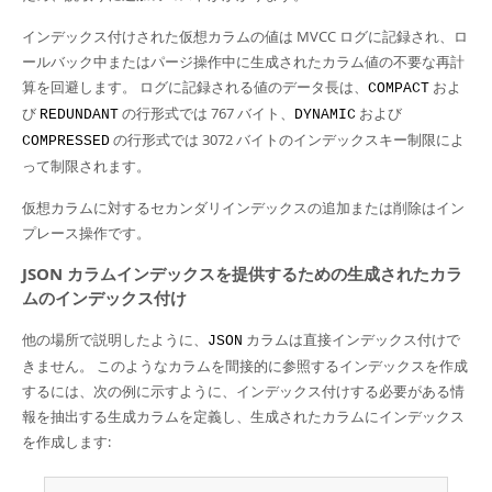
インデックス付けされた仮想カラムの値は MVCC ログに記録され、ロ
ールバック中またはパージ操作中に生成されたカラム値の不要な再計
算を回避します。 ログに記録される値のデータ長は、
およ
COMPACT
び
の行形式では 767 バイト、
および
REDUNDANT
DYNAMIC
の行形式では 3072 バイトのインデックスキー制限によ
COMPRESSED
って制限されます。
仮想カラムに対するセカンダリインデックスの追加または削除はイン
プレース操作です。
JSON カラムインデックスを提供するための生成されたカラ
ムのインデックス付け
他の場所で説明したように、
カラムは直接インデックス付けで
JSON
きません。 このようなカラムを間接的に参照するインデックスを作成
するには、次の例に示すように、インデックス付けする必要がある情
報を抽出する生成カラムを定義し、生成されたカラムにインデックス
を作成します: