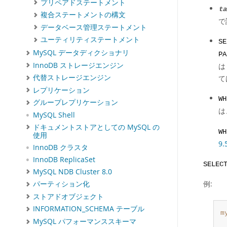
プリペアドステートメント
ta
複合ステートメントの構文
で
データベース管理ステートメント
ユーティリティステートメント
SE
MySQL データディクショナリ
PA
InnoDB ストレージエンジン
は
代替ストレージエンジン
て
レプリケーション
WH
グループレプリケーション
は
MySQL Shell
ドキュメントストアとしての MySQL の
WH
使用
9
InnoDB クラスタ
InnoDB ReplicaSet
SELEC
MySQL NDB Cluster 8.0
例:
パーティション化
ストアドオブジェクト
INFORMATION_SCHEMA テーブル
m
MySQL パフォーマンススキーマ
 