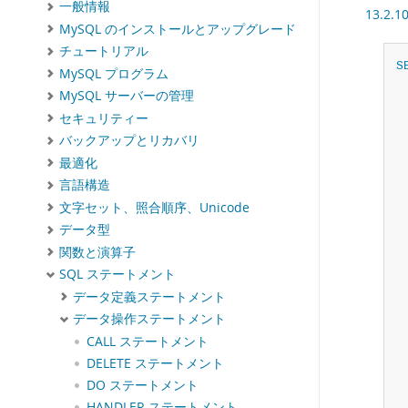
一般情報
13.2
MySQL のインストールとアップグレード
チュートリアル
S
MySQL プログラム
MySQL サーバーの管理
セキュリティー
バックアップとリカバリ
最適化
言語構造
文字セット、照合順序、Unicode
データ型
関数と演算子
SQL ステートメント
データ定義ステートメント
データ操作ステートメント
CALL ステートメント
DELETE ステートメント
DO ステートメント
HANDLER ステートメント