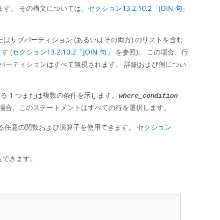
ます。 その構文については、
セクション13.2.10.2「JOIN 句」
はサブパーティション (あるいはその両方) のリストを含む
 (
セクション13.2.10.2「JOIN 句」
を参照)。 この場合、行
パーティションはすべて無視されます。 詳細および例につい
る 1 つまたは複数の条件を示します。
where_condition
場合、このステートメントはすべての行を選択します。
ている任意の関数および演算子を使用できます。
セクション
もできます。