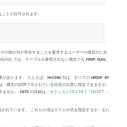
ることが許可されます。
その他の句が存在することを要求するユーザーの便宜のため
MySQL では、テーブルが参照されない場合でも
FROM DUAL
要があります。 たとえば、
句は、すべての
HAVING
GROUP BY
は、構文の説明で示されている任意の位置に指定できますが、
きません。
の詳細は、
セクション13.2.10.1「SELECT ...
INTO
されています。 これらの項はカラムや式を指定するか、また