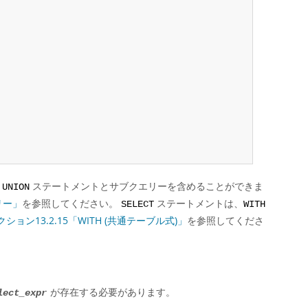
、
ステートメントとサブクエリーを含めることができま
UNION
リー」
を参照してください。
ステートメントは、
SELECT
WITH
クション13.2.15「WITH (共通テーブル式)」
を参照してくださ
が存在する必要があります。
lect_expr