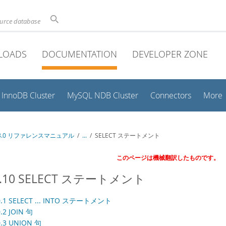
ource database
LOADS
DOCUMENTATION
DEVELOPER ZONE
InnoDB Cluster
MySQL NDB Cluster
Connectors
More
 8.0 リファレンスマニュアル
/
...
/
SELECT ステートメント
このページは機械翻訳したものです。
2.10 SELECT ステートメント
10.1 SELECT ... INTO ステートメント
0.2 JOIN 句
0.3 UNION 句