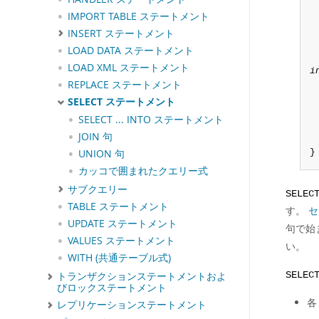
IMPORT TABLE ステートメント
INSERT ステートメント
LOAD DATA ステートメント
LOAD XML ステートメント
i
REPLACE ステートメント
SELECT ステートメント
SELECT ... INTO ステートメント
JOIN 句
}
UNION 句
カッコで囲まれたクエリー式
サブクエリー
SELEC
TABLE ステートメント
す。
セ
UPDATE ステートメント
句で始
VALUES ステートメント
い。
WITH (共通テーブル式)
SELEC
トランザクションステートメントおよ
びロックステートメント
レプリケーションステートメント