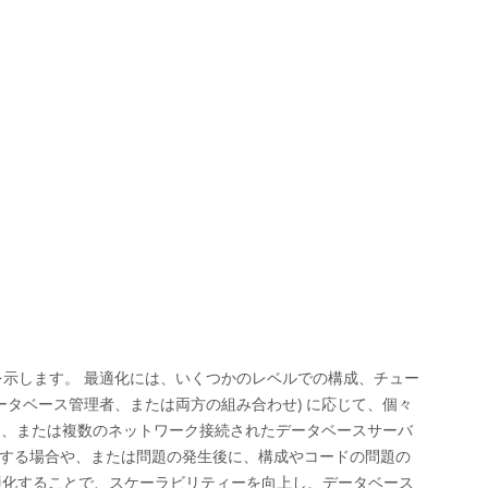
を示します。 最適化には、いくつかのレベルでの構成、チュー
ータベース管理者、または両方の組み合わせ) に応じて、個々
バー、または複数のネットワーク接続されたデータベースサーバ
画する場合や、または問題の発生後に、構成やコードの問題の
最適化することで、スケーラビリティーを向上し、データベース