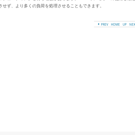
させず、より多くの負荷を処理させることもできます。
PREV
HOME
UP
NE