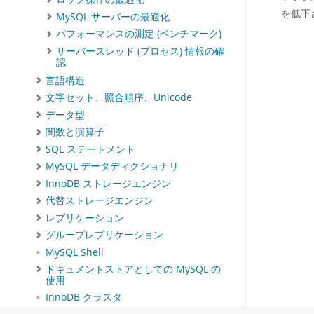
を低下
MySQL サーバーの最適化
パフォーマンスの測定 (ベンチマーク)
サーバースレッド (プロセス) 情報の確
認
言語構造
文字セット、照合順序、Unicode
データ型
関数と演算子
SQL ステートメント
MySQL データディクショナリ
InnoDB ストレージエンジン
代替ストレージエンジン
レプリケーション
グループレプリケーション
MySQL Shell
ドキュメントストアとしての MySQL の
使用
InnoDB クラスタ
InnoDB ReplicaSet