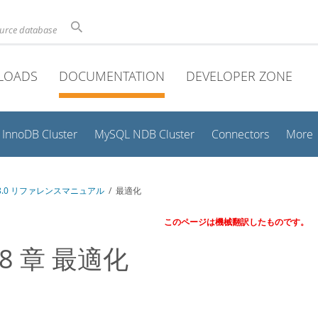
ource database
LOADS
DOCUMENTATION
DEVELOPER ZONE
InnoDB Cluster
MySQL NDB Cluster
Connectors
More
 8.0 リファレンスマニュアル
/ 最適化
このページは機械翻訳したものです。
 8 章 最適化