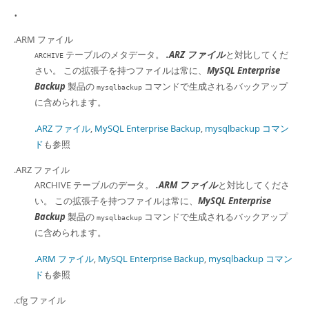
Developer Zone
.
.ARM ファイル
テーブルのメタデータ。
.ARZ ファイル
と対比してくだ
ARCHIVE
さい。 この拡張子を持つファイルは常に、
MySQL Enterprise
Backup
製品の
コマンドで生成されるバックアップ
mysqlbackup
に含められます。
.ARZ ファイル
,
MySQL Enterprise Backup
,
mysqlbackup コマン
ド
も参照
.ARZ ファイル
ARCHIVE テーブルのデータ。
.ARM ファイル
と対比してくださ
い。 この拡張子を持つファイルは常に、
MySQL Enterprise
Backup
製品の
コマンドで生成されるバックアップ
mysqlbackup
に含められます。
.ARM ファイル
,
MySQL Enterprise Backup
,
mysqlbackup コマン
ド
も参照
.cfg ファイル