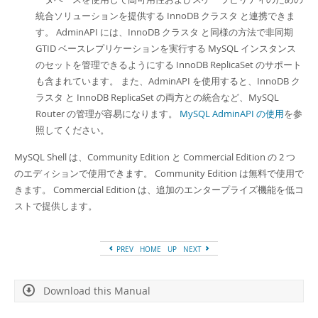
統合ソリューションを提供する InnoDB クラスタ と連携できま
す。 AdminAPI には、InnoDB クラスタ と同様の方法で非同期
GTID ベースレプリケーションを実行する MySQL インスタンス
のセットを管理できるようにする InnoDB ReplicaSet のサポート
も含まれています。 また、AdminAPI を使用すると、InnoDB ク
ラスタ と InnoDB ReplicaSet の両方との統合など、MySQL
Router の管理が容易になります。
MySQL AdminAPI の使用
を参
照してください。
MySQL Shell は、Community Edition と Commercial Edition の 2 つ
のエディションで使用できます。 Community Edition は無料で使用で
きます。 Commercial Edition は、追加のエンタープライズ機能を低コ
ストで提供します。
PREV
HOME
UP
NEXT
Download this Manual