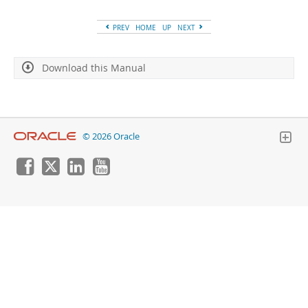
Developer Zone
PREV
HOME
UP
NEXT
Download this Manual
© 2026 Oracle