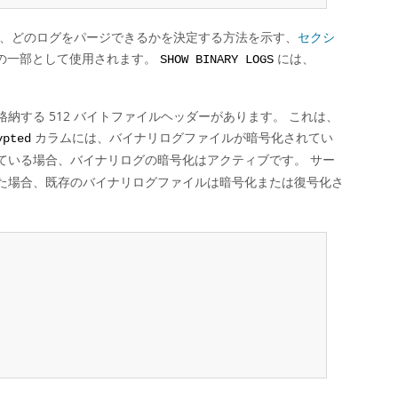
は、どのログをパージできるかを決定する方法を示す、
セクシ
の一部として使用されます。
には、
SHOW BINARY LOGS
する 512 バイトファイルヘッダーがあります。 これは、
カラムには、バイナリログファイルが暗号化されてい
ypted
ている場合、バイナリログの暗号化はアクティブです。 サー
た場合、既存のバイナリログファイルは暗号化または復号化さ