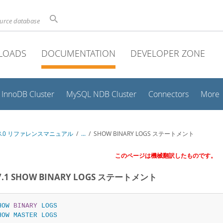
ource database
LOADS
DOCUMENTATION
DEVELOPER ZONE
InnoDB Cluster
MySQL NDB Cluster
Connectors
More
 8.0 リファレンスマニュアル
/
...
/
SHOW BINARY LOGS ステートメント
このページは機械翻訳したものです。
.7.1 SHOW BINARY LOGS ステートメント
HOW
BINARY
LOGS
HOW
MASTER
LOGS