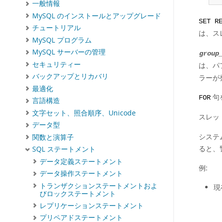
一般情報
MySQL のインストールとアップグレード
SET R
チュートリアル
は、ス
MySQL プログラム
MySQL サーバーの管理
group
セキュリティー
は、パ
バックアップとリカバリ
ラーが
最適化
句
FOR
言語構造
文字セット、照合順序、Unicode
スレッド
データ型
システ
関数と演算子
ると、
SQL ステートメント
データ定義ステートメント
例:
データ操作ステートメント
トランザクションステートメントおよ
現
びロックステートメント
レプリケーションステートメント
プリペアドステートメント