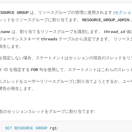
は、リソースグループの管理に使用されます (
セクショ
ESOURCE GROUP
レッドをリソースグループに割り当てます。
RESOURCE_GROUP_ADMIN
は、割り当てるリソースグループを識別します。
値
_name
thread_id
フォーマンススキーマ
テーブルから決定できます。 リソースグ
threads
発生します。
を指定しない場合、ステートメントはセッションの現在のスレッドをリ
 ID を指定する
句を使用して、ステートメントはこれらのスレッ
FOR
ムスレッドをユーザーリソースグループに割り当てようとするか、ユー
警告が発生します。
在のセッションスレッドをグループに割り当てます:
SET
RESOURCE
GROUP
 rg1
;