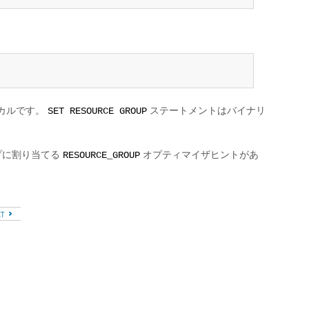
カルです。
ステートメントはバイナリ
SET RESOURCE GROUP
プに割り当てる
オプティマイザヒントがあ
RESOURCE_GROUP
XT