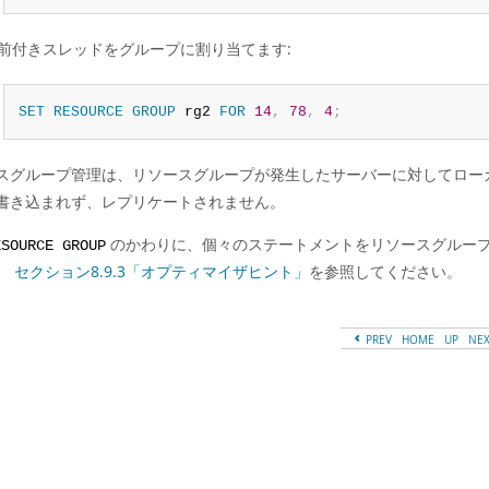
前付きスレッドをグループに割り当てます:
SET
RESOURCE
GROUP
 rg2 
FOR
14
,
78
,
4
;
スグループ管理は、リソースグループが発生したサーバーに対してロー
書き込まれず、レプリケートされません。
のかわりに、個々のステートメントをリソースグルー
ESOURCE GROUP
。
セクション8.9.3「オプティマイザヒント」
を参照してください。
PREV
HOME
UP
NE