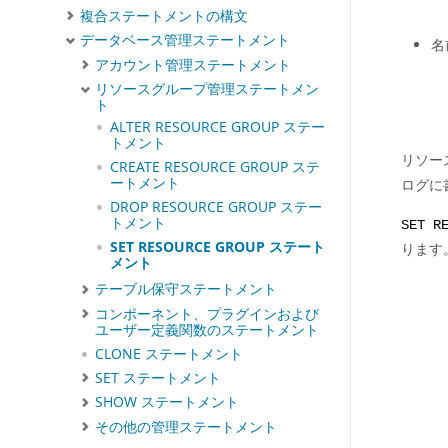
複合ステートメントの構文
データベース管理ステートメント
名
アカウント管理ステートメント
リソースグループ管理ステートメン
ト
ALTER RESOURCE GROUP ステー
トメント
リソー
CREATE RESOURCE GROUP ステ
ートメント
ログに
DROP RESOURCE GROUP ステー
トメント
SET R
SET RESOURCE GROUP ステート
ります
メント
テーブル保守ステートメント
コンポーネント、プラグインおよび
ユーザー定義関数のステートメント
CLONE ステートメント
SET ステートメント
SHOW ステートメント
その他の管理ステートメント