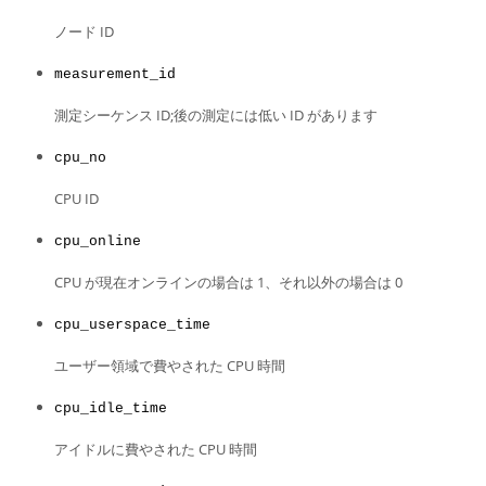
Developer Zone
ノード ID
measurement_id
測定シーケンス ID;後の測定には低い ID があります
cpu_no
CPU ID
cpu_online
CPU が現在オンラインの場合は 1、それ以外の場合は 0
cpu_userspace_time
ユーザー領域で費やされた CPU 時間
cpu_idle_time
アイドルに費やされた CPU 時間