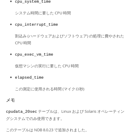
cpu_system_time
システム時間に要した CPU 時間
cpu_interrupt_time
割込み (ハードウェアおよびソフトウェア) の処理に費やされた
CPU 時間
cpu_exec_vm_time
仮想マシンの実行に要した CPU 時間
elapsed_time
この測定に使用される時間 (マイクロ秒)
メモ
テーブルは、Linux および Solaris オペレーティン
cpudata_20sec
グシステムでのみ使用できます。
このテーブルは NDB 8.0.23 で追加されました。