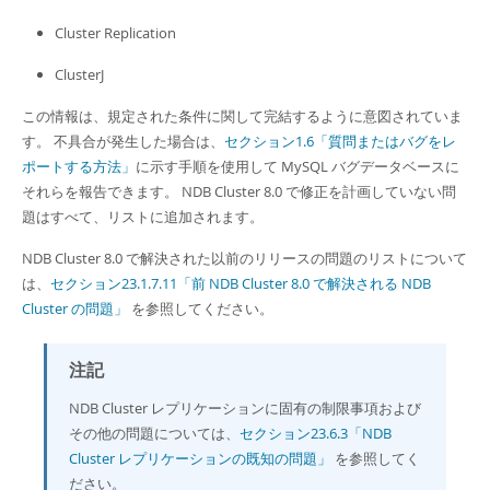
Cluster Replication
ClusterJ
この情報は、規定された条件に関して完結するように意図されていま
す。 不具合が発生した場合は、
セクション1.6「質問またはバグをレ
ポートする方法」
に示す手順を使用して MySQL バグデータベースに
それらを報告できます。 NDB Cluster 8.0 で修正を計画していない問
題はすべて、リストに追加されます。
NDB Cluster 8.0 で解決された以前のリリースの問題のリストについて
は、
セクション23.1.7.11「前 NDB Cluster 8.0 で解決される NDB
Cluster の問題」
を参照してください。
注記
NDB Cluster レプリケーションに固有の制限事項および
その他の問題については、
セクション23.6.3「NDB
Cluster レプリケーションの既知の問題」
を参照してく
ださい。