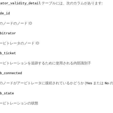
テーブルには、次のカラムがあります:
rator_validity_detail
de_id
のノードのノード ID
bitrator
ービトレータのノード ID
b_ticket
ービトレーションを追跡するために使用される内部識別子
b_connected
のノードがアービトレータに接続されているかどうか (
または
の
Yes
No
b_state
ービトレーションの状態