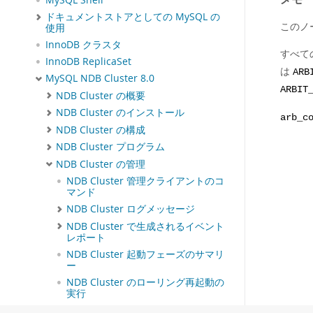
MySQL Shell
ドキュメントストアとしての MySQL の
このノー
使用
InnoDB クラスタ
すべて
InnoDB ReplicaSet
は
ARB
MySQL NDB Cluster 8.0
ARBIT
NDB Cluster の概要
NDB Cluster のインストール
arb_c
NDB Cluster の構成
NDB Cluster プログラム
NDB Cluster の管理
NDB Cluster 管理クライアントのコ
マンド
NDB Cluster ログメッセージ
NDB Cluster で生成されるイベント
レポート
NDB Cluster 起動フェーズのサマリ
ー
NDB Cluster のローリング再起動の
実行
NDB Cluster のシングルユーザーモ