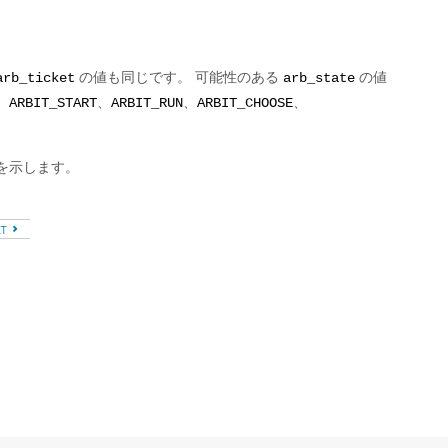
。
の値も同じです。 可能性のある
の値
arb_ticket
arb_state
、
、
、
、
ARBIT_START
ARBIT_RUN
ARBIT_CHOOSE
を示します。
XT