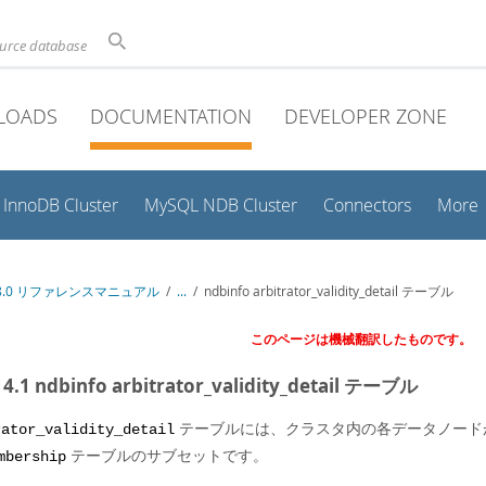
ource database
LOADS
DOCUMENTATION
DEVELOPER ZONE
InnoDB Cluster
MySQL NDB Cluster
Connectors
More
 8.0 リファレンスマニュアル
/
...
/
ndbinfo arbitrator_validity_detail テーブル
このページは機械翻訳したものです。
14.1 ndbinfo arbitrator_validity_detail テーブル
テーブルには、クラスタ内の各データノード
rator_validity_detail
テーブルのサブセットです。
mbership