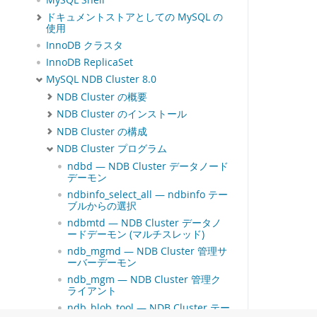
MySQL Shell
ドキュメントストアとしての MySQL の
使用
InnoDB クラスタ
InnoDB ReplicaSet
MySQL NDB Cluster 8.0
NDB Cluster の概要
NDB Cluster のインストール
NDB Cluster の構成
NDB Cluster プログラム
ndbd — NDB Cluster データノード
デーモン
ndbinfo_select_all — ndbinfo テー
ブルからの選択
ndbmtd — NDB Cluster データノ
ードデーモン (マルチスレッド)
ndb_mgmd — NDB Cluster 管理サ
ーバーデーモン
ndb_mgm — NDB Cluster 管理ク
ライアント
ndb_blob_tool — NDB Cluster テー