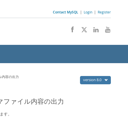
Contact MySQL
|
Login
|
Register
ファイル内容の出力
version 8.0
DB スキーマファイル内容の出力
ます。