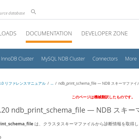
ource database
LOADS
DOCUMENTATION
DEVELOPER ZONE
InnoDB Cluster
MySQL NDB Cluster
Connectors
More
 8.0 リファレンスマニュアル
/
...
/
ndb_print_schema_file — NDB スキーマ
このページは機械翻訳したものです。
4.20 ndb_print_schema_file — N
int_schema_file
は、クラスタスキーマファイルから診断情報を取得し
法