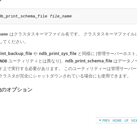
db_print_schema_file 
file_name
はクラスタスキーマファイル名です。 クラスタスキーマファイル
name
してください。
int_backup_file
や
ndb_print_sys_file
と同様に (管理サーバーホス
ユーティリティとは異なり)、
ndb_print_schema_file
はデータノ
NDB
ド上で実行する必要があります。 このユーティリティーは管理サーバ
クラスタが完全にシャットダウンされている場合にも使用できます。
他のオプション
PREV
HOME
UP
NE