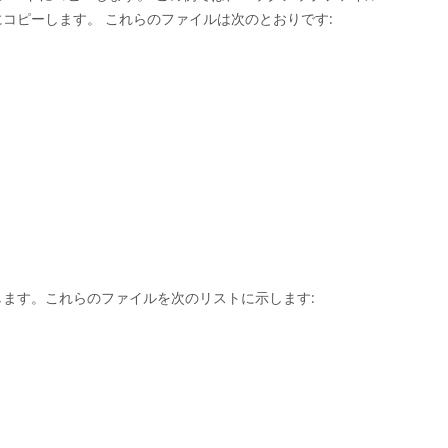
 にコピーします。 これらのファイルは次のとおりです:
ピーします。これらのファイルを次のリストに示します: