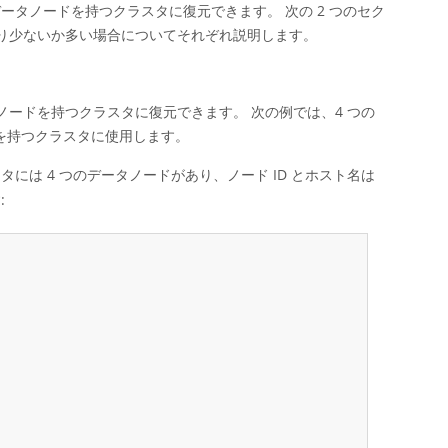
ータノードを持つクラスタに復元できます。 次の 2 つのセク
り少ないか多い場合についてそれぞれ説明します。
ードを持つクラスタに復元できます。 次の例では、4 つの
を持つクラスタに使用します。
には 4 つのデータノードがあり、ノード ID とホスト名は
: