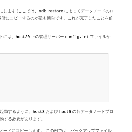
します (ここでは、
ndb_restore
によってデータノードのロ
の場所にコピーするのが最も簡単です。これが完了したことを前
トには、
上の管理サーバー
ファイルか
host20
config.ini
で起動するように、
および
の各データノードプロ
host3
host5
動する必要があります。
タノードにコピーします。 この例では、バックアップファイル