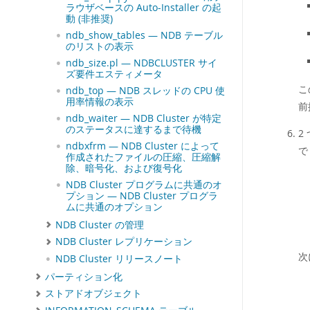
ラウザベースの Auto-Installer の起
動 (非推奨)
ndb_show_tables — NDB テーブル
のリストの表示
ndb_size.pl — NDBCLUSTER サイ
ズ要件エスティメータ
こ
ndb_top — NDB スレッドの CPU 使
用率情報の表示
前
ndb_waiter — NDB Cluster が特定
のステータスに達するまで待機
2
ndbxfrm — NDB Cluster によって
作成されたファイルの圧縮、圧縮解
除、暗号化、および復号化
NDB Cluster プログラムに共通のオ
プション — NDB Cluster プログラ
ムに共通のオプション
NDB Cluster の管理
NDB Cluster レプリケーション
次
NDB Cluster リリースノート
パーティション化
ストアドオブジェクト