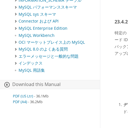
INFORMATION_SCHEMA テーブル
MySQL パフォーマンススキーマ
MySQL sys スキーマ
23.
Connector および API
MySQL Enterprise Edition
特定の
MySQL Workbench
ード 
OCI マーケットプレイス上の MySQL
バック
MySQL 8.0 のよくある質問
アップ
エラーメッセージと一般的な問題
インデックス
MySQL 用語集
Download this Manual
PDF (US Ltr)
- 36.1Mb
PDF (A4)
- 36.2Mb
デ
ド