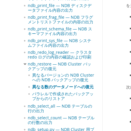
を
ndb_print_file — NDB ディスクデ
ータファイル内容の出力
ndb_print_frag_file — NDB フラグ
メントリストファイルの内容の出力
ndb_print_schema_file — NDB ス
キーマファイル内容の出力
ndb_print_sys_file — NDB システ
ムファイル内容の出力
ndb_redo_log_reader — クラスタ
redo ログの内容の確認および印刷
ndb_restore — NDB Cluster バッ
クアップの復元
異なるバージョンの NDB Cluster
への NDB バックアップの復元
異なる数のデータノードへの復元
次
パラレルで作成されたバックアッ
プからのリストア
ndb_select_all — NDB テーブルの
行の出力
ndb_select_count — NDB テーブル
の行数の出力
ndb_setup.py — NDB Cluster 用ブ