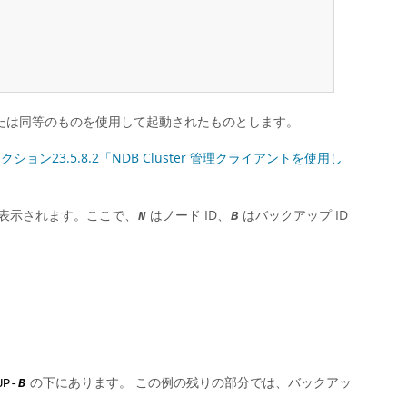
たは同等のものを使用して起動されたものとします。
クション23.5.8.2「NDB Cluster 管理クライアントを使用し
表示されます。ここで、
はノード ID、
はバックアップ ID
N
B
の下にあります。 この例の残りの部分では、バックアッ
UP-
B