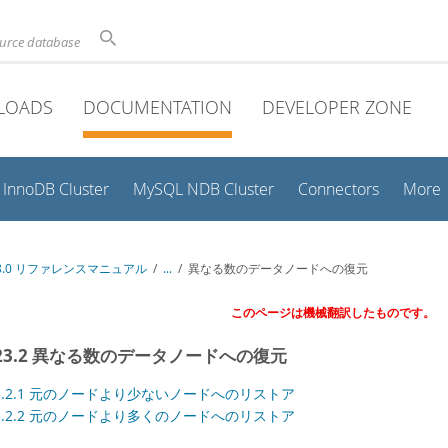
ource database
LOADS
DOCUMENTATION
DEVELOPER ZONE
InnoDB Cluster
MySQL NDB Cluster
Connectors
More
 8.0 リファレンスマニュアル
/
...
/
異なる数のデータノードへの復元
このページは機械翻訳したものです。
4.23.2 異なる数のデータノードへの復元
.23.2.1 元のノードより少ないノードへのリストア
.23.2.2 元のノードより多くのノードへのリストア