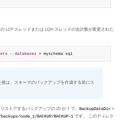
LCP スレッドまたは LQH スレッドの合計数が変更された
gers
--databases
 > myschema
.
sql
た後は、スキーマのバックアップを作成する前にス
トアするバックアップの ID が 1 で、
=
BackupDataDir
です。 このディレク
/backups/node_1/BACKUP/BACKUP-1