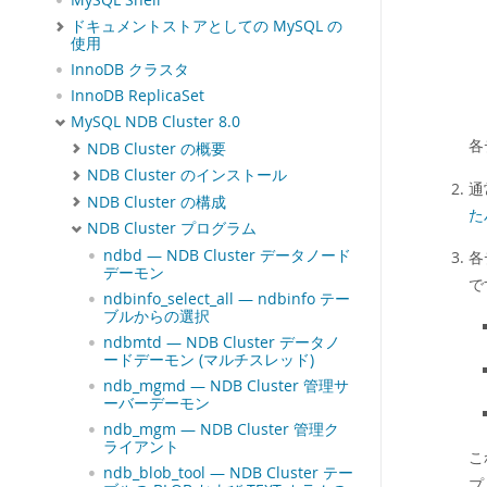
MySQL Shell
ドキュメントストアとしての MySQL の
使用
InnoDB クラスタ
InnoDB ReplicaSet
MySQL NDB Cluster 8.0
各
NDB Cluster の概要
NDB Cluster のインストール
通
NDB Cluster の構成
た
NDB Cluster プログラム
ndbd — NDB Cluster データノード
各
デーモン
で
ndbinfo_select_all — ndbinfo テー
ブルからの選択
ndbmtd — NDB Cluster データノ
ードデーモン (マルチスレッド)
ndb_mgmd — NDB Cluster 管理サ
ーバーデーモン
ndb_mgm — NDB Cluster 管理ク
ライアント
こ
ndb_blob_tool — NDB Cluster テー
プ