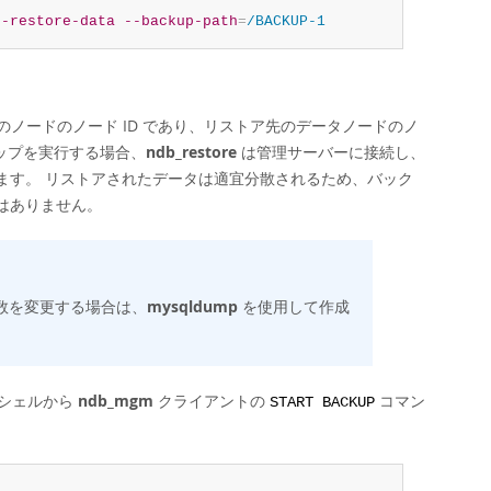
--restore-data
--backup-path
=
/BACKUP-1
のノードのノード ID であり、リストア先のデータノードのノ
アップを実行する場合、
ndb_restore
は管理サーバーに接続し、
ます。 リストアされたデータは適宜分散されるため、バック
はありません。
計数を変更する場合は、
mysqldump
を使用して作成
ムシェルから
ndb_mgm
クライアントの
コマン
START BACKUP