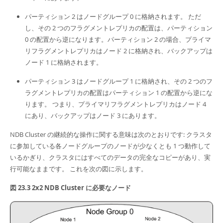
パーティション 2 はノードグループ 0 に格納されます。 ただ
し、その 2 つのフラグメントレプリカの配置は、パーティション
0 の配置から逆になります。パーティション 2 の場合、プライマ
リフラグメントレプリカはノード 2 に格納され、バックアップは
ノード 1 に格納されます。
パーティション 3 はノードグループ 1 に格納され、その 2 つのフ
ラグメントレプリカの配置はパーティション 1 の配置から逆にな
ります。 つまり、プライマリフラグメントレプリカはノード 4
にあり、バックアップはノード 3 にあります。
NDB Cluster の継続的な操作に関する意味は次のとおりです: クラスタ
に参加している各ノードグループのノードが少なくとも 1 つ動作して
いるかぎり、クラスタにはすべてのデータの完全なコピーがあり、実
行可能なままです。 これを次の図に示します。
図 23.3 2x2 NDB Cluster に必要なノード