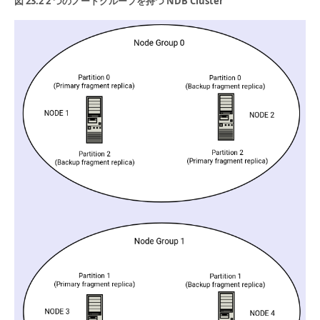
図 23.2 2 つのノードグループを持つ NDB Cluster