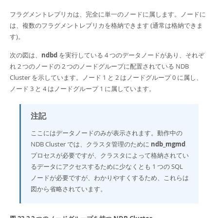
フラグメントレプリカは、完全に単一のノードに属します。ノードに
は、複数のフラグメントレプリカを格納できます (通常は格納できま
す)。
次の図は、
ndbd
を実行している 4 つのデータノードがあり、それぞ
れ 2 つのノードの 2 つのノードグループに配置されている NDB
Cluster を示しています。ノード 1 と 2 はノードグループ 0 に属し、
ノード 3 と 4 はノードグループ 1 に属しています。
注記
ここにはデータノードのみが表示されます。動作中の
NDB Cluster では、クラスタ管理のために
ndb_mgmd
プロセスが必要ですが、クラスタによって格納されてい
るデータにアクセスするために少なくとも 1 つの SQL
ノードが必要ですが、わかりやすくするため、これらは
図から省略されています。