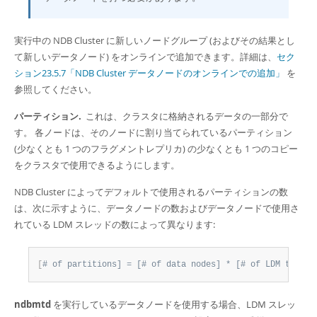
実行中の NDB Cluster に新しいノードグループ (およびその結果とし
て新しいデータノード) をオンラインで追加できます。詳細は、
セク
ション23.5.7「NDB Cluster データノードのオンラインでの追加」
を
参照してください。
パーティション.
これは、クラスタに格納されるデータの一部分で
す。 各ノードは、そのノードに割り当てられているパーティション
(少なくとも 1 つのフラグメントレプリカ) の少なくとも 1 つのコピー
をクラスタで使用できるようにします。
NDB Cluster によってデフォルトで使用されるパーティションの数
は、次に示すように、データノードの数およびデータノードで使用さ
れている LDM スレッドの数によって異なります:
[
# of partitions] = [# of data nodes] * [# of LDM thread
ndbmtd
を実行しているデータノードを使用する場合、LDM スレッ