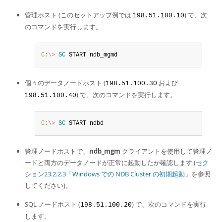
管理ホスト (このセットアップ例では
) で、次
198.51.100.10
のコマンドを実行します。
C:\>
 SC
 START ndb_mgmd
個々のデータノードホスト (
および
198.51.100.30
) で、次のコマンドを実行します。
198.51.100.40
C:\>
 SC
 START ndbd
管理ノードホストで、
ndb_mgm
クライアントを使用して管理ノ
ードと両方のデータノードが正常に起動したか確認します (
セク
ション23.2.2.3「Windows での NDB Cluster の初期起動」
を参照
してください)。
SQL ノードホスト (
) で、次のコマンドを実行
198.51.100.20
します。