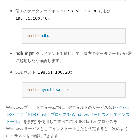
個々のデータノードホスト (
および
198.51.100.30
):
198.51.100.40
shell>
 ndbd
ndb_mgm
クライアントを使用して、両方のデータノードが正常
に起動したか確認します。
SQL ホスト (
):
198.51.100.20
shell>
 mysqld_safe
 &
Windows プラットフォームでは、デフォルトのサービス名 (
セクショ
ン23.2.2.4「NDB Cluster プロセスを Windows サービスとしてインス
トール」
を参照) を使用してすべての NDB Cluster プロセスを
Windows サービスとしてインストールしたと仮定すると、次のよう
にクラスタを再起動できます: