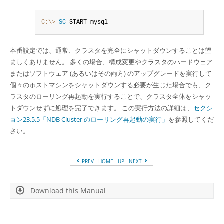
C:\>
 SC
 START mysql
本番設定では、通常、クラスタを完全にシャットダウンすることは望
ましくありません。 多くの場合、構成変更やクラスタのハードウェア
またはソフトウェア (あるいはその両方) のアップグレードを実行して
個々のホストマシンをシャットダウンする必要が生じた場合でも、ク
ラスタの
ローリング再起動
を実行することで、クラスタ全体をシャッ
トダウンせずに処理を完了できます。 この実行方法の詳細は、
セクシ
ョン23.5.5「NDB Cluster のローリング再起動の実行」
を参照してくだ
さい。
PREV
HOME
UP
NEXT
Download this Manual