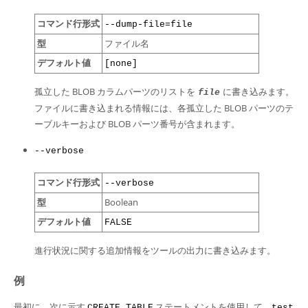
コマンド行形式
--dump-file=file
型
ファイル名
デフォルト値
[none]
孤立した BLOB カラムパーツのリストを
に書き込みます。
file
ファイルに書き込まれる情報には、各孤立した BLOB パーツのテ
ーブルキーおよび BLOB パーツ番号が含まれます。
--verbose
コマンド行形式
--verbose
型
Boolean
デフォルト値
FALSE
進行状況に関する追加情報をツールの出力に書き込みます。
例
最初に、次に示す
ステートメントを使用して、
CREATE TABLE
test