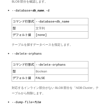
BLOB 部分を確認します。
,
--database=
-d
db_name
コマンド行形式
--database=db_name
型
文字列
デフォルト値
[none]
テーブルを探すデータベースを指定します。
--delete-orphans
コマンド行形式
--delete-orphans
型
Boolean
デフォルト値
FALSE
対応するインライン部分がない BLOB 部分を「NDB Cluster」テ
ーブルから削除します。
--dump-file=
file