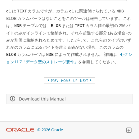
は
カラムですが、カラム
に関連付けられている
c1
TEXT
c1
NDB
BLOB カラムパーツはないことをこのツールは報告しています。 これ
は、
テーブルでは、
または
カラム値の最初の 256 バ
NDB
BLOB
TEXT
イトのみがインラインで格納され、それを超過する部分 (ある場合) の
みが別個に格納されるためです。したがって、これらのタイプのいず
れかのカラムに 256 バイトを超える値がない場合、このカラムの
カラムパーツは
によって作成されません。 詳細は、
セクシ
BLOB
NDB
ョン11.7「データ型のストレージ要件」
を参照してください。
PREV
HOME
UP
NEXT
Download this Manual
© 2026 Oracle