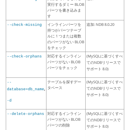
実行するダミー BLOB
パーツを書き込みま
す
インラインパーツを
追加: NDB 8.0.20
--check-missing
持つがパーツテーブ
ルに 1 つまたは複数
のパーツがない BLOB
をチェック
対応するインライン
(MySQLに基づくすべ
--check-orphans
パーツがない BLOB
てのNDBリリースで
パーツをチェック
サポート 8.0)
テーブルを探すデー
(MySQLに基づくすべ
--
タベース
てのNDBリリースで
,
database=db_name
サポート 8.0)
-d
対応するインライン
(MySQLに基づくすべ
--delete-orphans
パーツがない BLOB
てのNDBリリースで
パーツの削除
サポート 8.0)