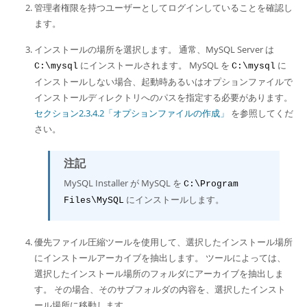
Developer Zone
管理者権限を持つユーザーとしてログインしていることを確認し
ます。
インストールの場所を選択します。 通常、MySQL Server は
にインストールされます。 MySQL を
に
C:\mysql
C:\mysql
インストールしない場合、起動時あるいはオプションファイルで
インストールディレクトリへのパスを指定する必要があります。
セクション2.3.4.2「オプションファイルの作成」
を参照してくだ
さい。
注記
MySQL Installer が MySQL を
C:\Program
にインストールします。
Files\MySQL
優先ファイル圧縮ツールを使用して、選択したインストール場所
にインストールアーカイブを抽出します。 ツールによっては、
選択したインストール場所のフォルダにアーカイブを抽出しま
す。 その場合、そのサブフォルダの内容を、選択したインスト
ール場所に移動します。