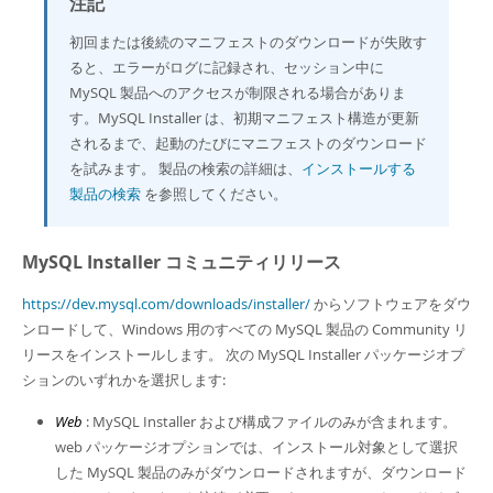
注記
初回または後続のマニフェストのダウンロードが失敗す
ると、エラーがログに記録され、セッション中に
MySQL 製品へのアクセスが制限される場合がありま
す。MySQL Installer は、初期マニフェスト構造が更新
されるまで、起動のたびにマニフェストのダウンロード
を試みます。 製品の検索の詳細は、
インストールする
製品の検索
を参照してください。
MySQL Installer コミュニティリリース
https://dev.mysql.com/downloads/installer/
からソフトウェアをダウ
ンロードして、Windows 用のすべての MySQL 製品の Community リ
リースをインストールします。 次の MySQL Installer パッケージオプ
ションのいずれかを選択します:
Web
: MySQL Installer および構成ファイルのみが含まれます。
web パッケージオプションでは、インストール対象として選択
した MySQL 製品のみがダウンロードされますが、ダウンロード