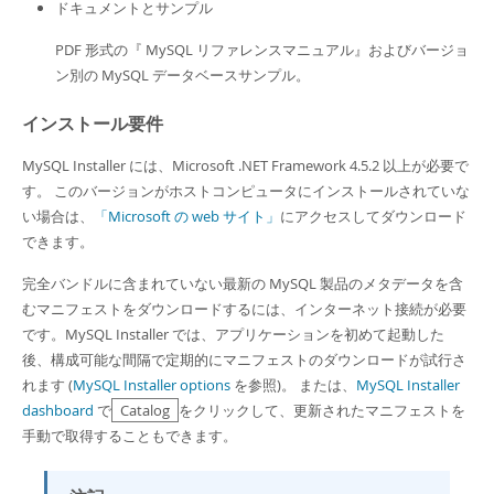
ドキュメントとサンプル
PDF 形式の『 MySQL リファレンスマニュアル』およびバージョ
ン別の MySQL データベースサンプル。
インストール要件
MySQL Installer には、Microsoft .NET Framework 4.5.2 以上が必要で
す。 このバージョンがホストコンピュータにインストールされていな
い場合は、
「Microsoft の web サイト」
にアクセスしてダウンロード
できます。
完全バンドルに含まれていない最新の MySQL 製品のメタデータを含
むマニフェストをダウンロードするには、インターネット接続が必要
です。MySQL Installer では、アプリケーションを初めて起動した
後、構成可能な間隔で定期的にマニフェストのダウンロードが試行さ
れます (
MySQL Installer options
を参照)。 または、
MySQL Installer
dashboard
で
Catalog
をクリックして、更新されたマニフェストを
手動で取得することもできます。