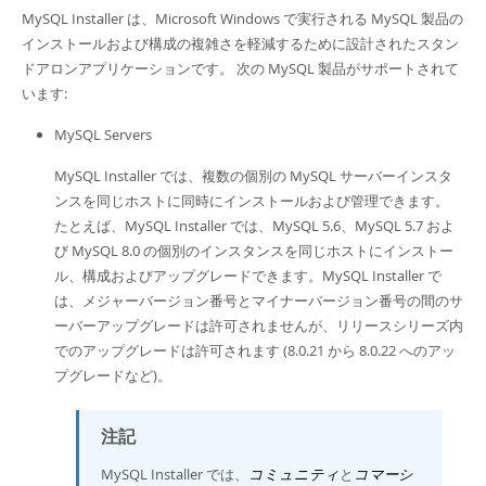
Developer Zone
MySQL Installer は、Microsoft Windows で実行される MySQL 製品の
インストールおよび構成の複雑さを軽減するために設計されたスタン
ドアロンアプリケーションです。 次の MySQL 製品がサポートされて
います:
MySQL Servers
MySQL Installer では、複数の個別の MySQL サーバーインスタ
ンスを同じホストに同時にインストールおよび管理できます。
たとえば、MySQL Installer では、MySQL 5.6、MySQL 5.7 およ
び MySQL 8.0 の個別のインスタンスを同じホストにインストー
ル、構成およびアップグレードできます。MySQL Installer で
は、メジャーバージョン番号とマイナーバージョン番号の間のサ
ーバーアップグレードは許可されませんが、リリースシリーズ内
でのアップグレードは許可されます (8.0.21 から 8.0.22 へのアッ
プグレードなど)。
注記
MySQL Installer では、
コミュニティ
と
コマーシ