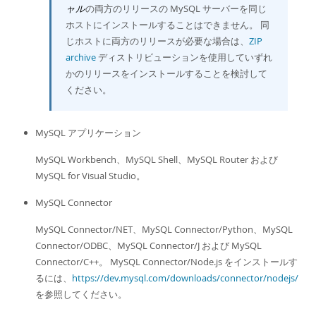
ャル
の両方のリリースの MySQL サーバーを同じ
ホストにインストールすることはできません。 同
じホストに両方のリリースが必要な場合は、
ZIP
archive
ディストリビューションを使用していずれ
かのリリースをインストールすることを検討して
ください。
MySQL アプリケーション
MySQL Workbench、MySQL Shell、MySQL Router および
MySQL for Visual Studio。
MySQL Connector
MySQL Connector/NET、MySQL Connector/Python、MySQL
Connector/ODBC、MySQL Connector/J および MySQL
Connector/C++。 MySQL Connector/Node.js をインストールす
るには、
https://dev.mysql.com/downloads/connector/nodejs/
を参照してください。