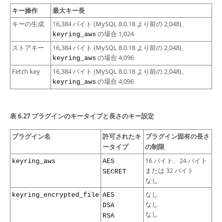
キー操作
最大キー長
キーの生成
16,384 バイト (MySQL 8.0.18 より前の 2,048)、
の場合 1,024
keyring_aws
ストアキー
16,384 バイト (MySQL 8.0.18 より前の 2,048)、
の場合 4,096
keyring_aws
Fetch key
16,384 バイト (MySQL 8.0.18 より前の 2,048)、
の場合 4,096
keyring_aws
表 6.27 プラグインのキータイプと長さのキー設定
プラグイン名
許可されたキ
プラグイン固有の長さ
ータイプ
の制限
16 バイト、24 バイト
keyring_aws
AES
または 32 バイト
SECRET
なし
なし
keyring_encrypted_file
AES
なし
DSA
なし
RSA