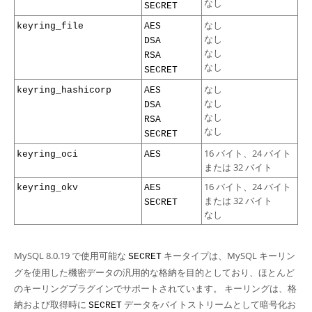
なし
SECRET
なし
keyring_file
AES
なし
DSA
なし
RSA
なし
SECRET
なし
keyring_hashicorp
AES
なし
DSA
なし
RSA
なし
SECRET
16 バイト、24 バイト
keyring_oci
AES
または 32 バイト
16 バイト、24 バイト
keyring_okv
AES
または 32 バイト
SECRET
なし
MySQL 8.0.19 で使用可能な
キータイプは、MySQL キーリン
SECRET
グを使用した機密データの汎用的な格納を目的としており、ほとんど
のキーリングプラグインでサポートされています。 キーリングは、格
納および取得時に
データをバイトストリームとして暗号化お
SECRET