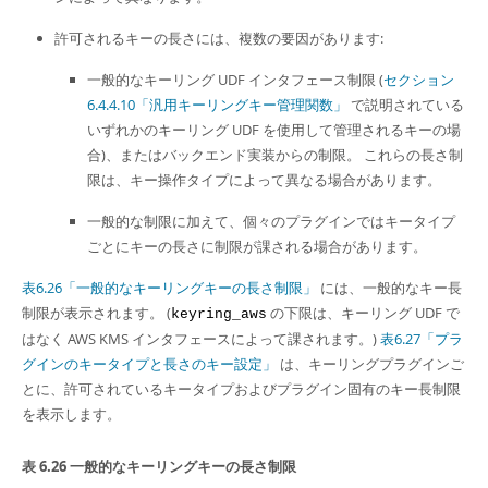
Developer Zone
許可されるキーの長さには、複数の要因があります:
一般的なキーリング UDF インタフェース制限 (
セクション
6.4.4.10「汎用キーリングキー管理関数」
で説明されている
いずれかのキーリング UDF を使用して管理されるキーの場
合)、またはバックエンド実装からの制限。 これらの長さ制
限は、キー操作タイプによって異なる場合があります。
一般的な制限に加えて、個々のプラグインではキータイプ
ごとにキーの長さに制限が課される場合があります。
表6.26「一般的なキーリングキーの長さ制限」
には、一般的なキー長
制限が表示されます。 (
の下限は、キーリング UDF で
keyring_aws
はなく AWS KMS インタフェースによって課されます。)
表6.27「プラ
グインのキータイプと長さのキー設定」
は、キーリングプラグインご
とに、許可されているキータイプおよびプラグイン固有のキー長制限
を表示します。
表 6.26 一般的なキーリングキーの長さ制限