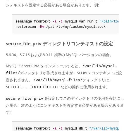
ンテキストを設定する必要がある場合があります。 例:
semanage fcontext 
-a
-t
 mysqld_var_run_t 
"/path/to/my/cu
restorecon 
-Rv
 /path/to/my/custom/mysql
.
sock
secure_file_priv ディレクトリコンテキストの設定
5.6.34、5.7.16 および 8.0.11 以降の MySQL バージョンの場合。
MySQL Server RPM をインストールすると、
/var/lib/mysql-
ディレクトリが作成されますが、SELinux コンテキストは設
files/
定されません。
ディレクトリは、
/var/lib/mysql-files/
などの操作に使用されます。
SELECT ... INTO OUTFILE
を設定してこのディレクトリの使用を有効にし
secure_file_priv
た場合、次のようにコンテキストを設定する必要がある場合がありま
す:
semanage fcontext 
-a
-t
 mysqld_db_t 
"/var/lib/mysql-file