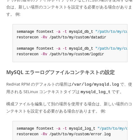
合は、新しい場所のコンテキストを設定する必要がある場合がありま
す。 例:
semanage fcontext 
-a
-t
 mysqld_db_t 
"/path/to/my/custom/
restorecon 
-Rv
 /path/to/my/custom/datadir

semanage fcontext 
-a
-t
 mysqld_db_t 
"/path/to/my/custom/
restorecon 
-Rv
 /path/to/my/custom/logdir
MySQL エラーログファイルコンテキストの設定
RedHat RPM のデフォルトの場所は
で、使
/var/log/mysqld.log
用される SELinux コンテキストタイプは
です。
mysqld_log_t
構成ファイルを編集して別の場所を使用する場合は、新しい場所のコ
ンテキストを設定する必要がある場合があります。 例:
semanage fcontext 
-a
-t
 mysqld_log_t 
"/path/to/my/custom
restorecon 
-Rv
 /path/to/my/custom/error
.
log