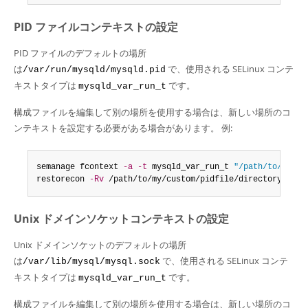
PID ファイルコンテキストの設定
PID ファイルのデフォルトの場所
は
で、使用される SELinux コンテ
/var/run/mysqld/mysqld.pid
キストタイプは
です。
mysqld_var_run_t
構成ファイルを編集して別の場所を使用する場合は、新しい場所のコ
ンテキストを設定する必要がある場合があります。 例:
semanage fcontext 
-a
-t
 mysqld_var_run_t 
"/path/to/my/cu
restorecon 
-Rv
 /path/to/my/custom/pidfile/directory
Unix ドメインソケットコンテキストの設定
Unix ドメインソケットのデフォルトの場所
は
で、使用される SELinux コンテ
/var/lib/mysql/mysql.sock
キストタイプは
です。
mysqld_var_run_t
構成ファイルを編集して別の場所を使用する場合は、新しい場所のコ