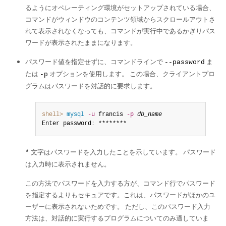
るようにオペレーティング環境がセットアップされている場合、
コマンドがウィンドウのコンテンツ領域からスクロールアウトさ
れて表示されなくなっても、コマンドが実行中であるかぎりパス
ワードが表示されたままになります。
パスワード値を指定せずに、コマンドラインで
ま
--password
たは
オプションを使用します。 この場合、クライアントプロ
-p
グラムはパスワードを対話的に要求します。
shell>
 mysql
-u
 francis 
-p
db_name
Enter password
:
 ********
文字はパスワードを入力したことを示しています。 パスワード
*
は入力時に表示されません。
この方法でパスワードを入力する方が、コマンド行でパスワード
を指定するよりもセキュアです。これは、パスワードがほかのユ
ーザーに表示されないためです。 ただし、このパスワード入力
方法は、対話的に実行するプログラムについてのみ適していま