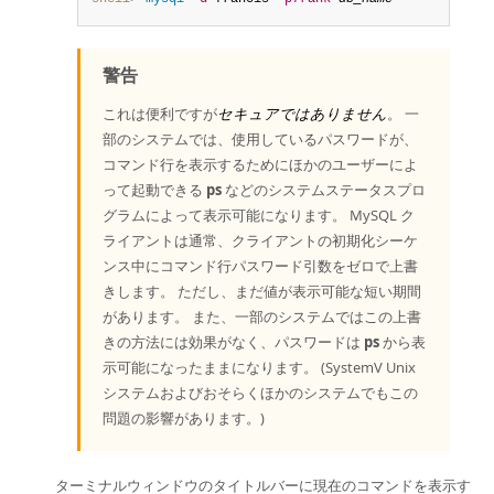
警告
これは便利ですが
セキュアではありません
。 一
部のシステムでは、使用しているパスワードが、
コマンド行を表示するためにほかのユーザーによ
って起動できる
ps
などのシステムステータスプロ
グラムによって表示可能になります。 MySQL ク
ライアントは通常、クライアントの初期化シーケ
ンス中にコマンド行パスワード引数をゼロで上書
きします。 ただし、まだ値が表示可能な短い期間
があります。 また、一部のシステムではこの上書
きの方法には効果がなく、パスワードは
ps
から表
示可能になったままになります。 (SystemV Unix
システムおよびおそらくほかのシステムでもこの
問題の影響があります。)
ターミナルウィンドウのタイトルバーに現在のコマンドを表示す