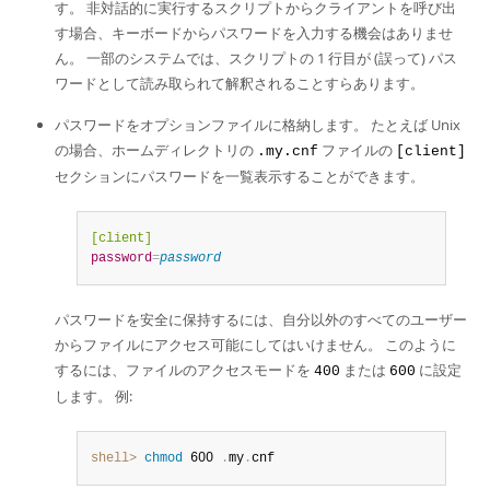
す。 非対話的に実行するスクリプトからクライアントを呼び出
す場合、キーボードからパスワードを入力する機会はありませ
ん。 一部のシステムでは、スクリプトの 1 行目が (誤って) パス
ワードとして読み取られて解釈されることすらあります。
パスワードをオプションファイルに格納します。 たとえば Unix
の場合、ホームディレクトリの
ファイルの
.my.cnf
[client]
セクションにパスワードを一覧表示することができます。
[client]
password
=
password
パスワードを安全に保持するには、自分以外のすべてのユーザー
からファイルにアクセス可能にしてはいけません。 このように
するには、ファイルのアクセスモードを
または
に設定
400
600
します。 例:
shell>
 chmod
 600 
.
my
.
cnf