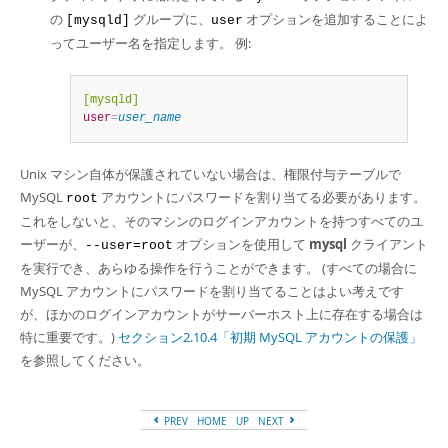
の
グループに、
オプションを追加することによ
[mysqld]
user
ってユーザー名を指定します。 例:
[mysqld]
user
=
user_name
Unix マシン自体が保護されていない場合は、権限付与テーブルで
MySQL
アカウントにパスワードを割り当てる必要があります。
root
これをしないと、そのマシンのログインアカウントを持つすべてのユ
ーザーが、
オプションを使用して
mysql
クライアント
--user=root
を実行でき、あらゆる操作を行うことができます。 (すべての場合に
MySQL アカウントにパスワードを割り当てることはよい考えです
が、ほかのログインアカウントがサーバーホスト上に存在する場合は
特に重要です。)
セクション2.10.4「初期 MySQL アカウントの保護」
を参照してください。
PREV
HOME
UP
NEXT