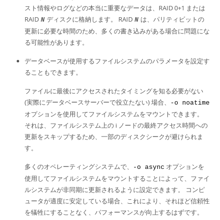
スト情報やログなどの本当に重要なデータは、RAID 0+1 または
RAID
ディスクに格納します。 RAID
は、パリティビットの
N
N
更新に必要な時間のため、多くの書き込みがある場合に問題にな
る可能性があります。
データベースが使用するファイルシステムのパラメータを設定す
ることもできます。
ファイルに最後にアクセスされたタイミングを知る必要がない
(実際にデータベースサーバーで役立たない) 場合、
-o noatime
オプションを使用してファイルシステムをマウントできます。
それは、ファイルシステム上の i ノードの最終アクセス時間への
更新をスキップするため、一部のディスクシークが避けられま
す。
多くのオペレーティングシステムで、
オプションを
-o async
使用してファイルシステムをマウントすることによって、ファイ
ルシステムが非同期に更新されるように設定できます。 コンピ
ュータが適度に安定している場合、これにより、それほど信頼性
を犠牲にすることなく、パフォーマンスが向上するはずです。