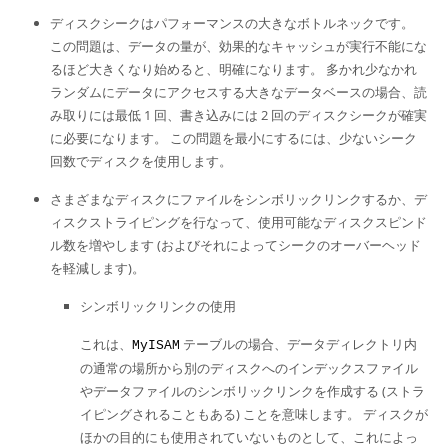
Developer Zone
ディスクシークはパフォーマンスの大きなボトルネックです。
この問題は、データの量が、効果的なキャッシュが実行不能にな
るほど大きくなり始めると、明確になります。 多かれ少なかれ
ランダムにデータにアクセスする大きなデータベースの場合、読
み取りには最低 1 回、書き込みには 2 回のディスクシークが確実
に必要になります。 この問題を最小にするには、少ないシーク
回数でディスクを使用します。
さまざまなディスクにファイルをシンボリックリンクするか、デ
ィスクストライピングを行なって、使用可能なディスクスピンド
ル数を増やします (およびそれによってシークのオーバーヘッド
を軽減します)。
シンボリックリンクの使用
これは、
テーブルの場合、データディレクトリ内
MyISAM
の通常の場所から別のディスクへのインデックスファイル
やデータファイルのシンボリックリンクを作成する (ストラ
イピングされることもある) ことを意味します。 ディスクが
ほかの目的にも使用されていないものとして、これによっ