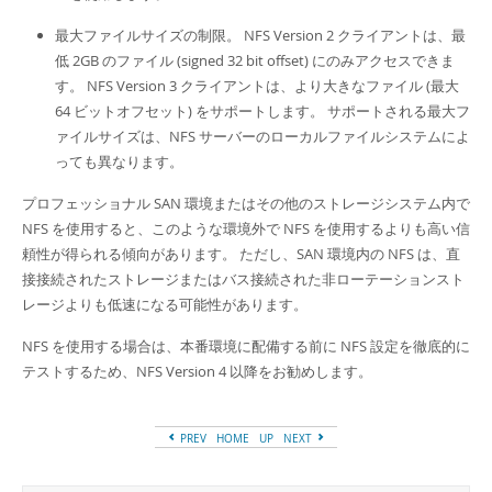
最大ファイルサイズの制限。 NFS Version 2 クライアントは、最
低 2GB のファイル (signed 32 bit offset) にのみアクセスできま
す。 NFS Version 3 クライアントは、より大きなファイル (最大
64 ビットオフセット) をサポートします。 サポートされる最大フ
ァイルサイズは、NFS サーバーのローカルファイルシステムによ
っても異なります。
プロフェッショナル SAN 環境またはその他のストレージシステム内で
NFS を使用すると、このような環境外で NFS を使用するよりも高い信
頼性が得られる傾向があります。 ただし、SAN 環境内の NFS は、直
接接続されたストレージまたはバス接続された非ローテーションスト
レージよりも低速になる可能性があります。
NFS を使用する場合は、本番環境に配備する前に NFS 設定を徹底的に
テストするため、NFS Version 4 以降をお勧めします。
PREV
HOME
UP
NEXT