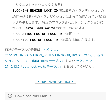
てリクエストされたロックを参照し、
値は最初のトランザクションの
BLOCKING_ENGINE_LOCK_ID
続行を妨げる (別のトランザクションによって保持されている) ロ
ックを参照します。 特定のブロックされたトランザクションに
ついて、
のすべての行の値は、
data_lock_waits
では同じで、
REQUESTING_ENGINE_LOCK_ID
では異なる値になります。
BLOCKING_ENGINE_LOCK_ID
前述のテーブルの詳細は、
セクション
26.51.29「INFORMATION_SCHEMA INNODB_TRX テーブル」
、
セク
ション27.12.13.1「data_locks テーブル」
および
セクション
27.12.13.2「data_lock_waits テーブル」
を参照してください。
PREV
HOME
UP
NEXT
Download this Manual