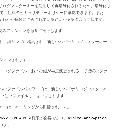
リログマスターキーを使用して再暗号化されるため、暗号化は
して、組織のセキュリティーポリシーに準拠できます。また、
ずれかが危険にさらされている疑いがある場合も同様です。
は次のアクションを順番に実行します:
れ、鍵リングに格納され、新しいバイナリログマスターキー
ションされます。
ーログファイル、および鍵が再度変更されるまで後続のファ
ルのファイルパスワードは、新しいバイナリログマスターキ
ていないファイルはスキップされます。
キーは、キーリングから削除されます。
権限が必要であり、
CRYPTION_ADMIN
binlog_encryption
せん。