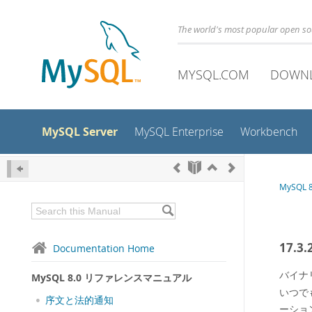
The world's most popular open s
MYSQL.COM
DOWN
MySQL Server
MySQL Enterprise
Workbench
MySQL
17.
Documentation Home
バイナ
MySQL 8.0 リファレンスマニュアル
いつで
序文と法的通知
ーショ