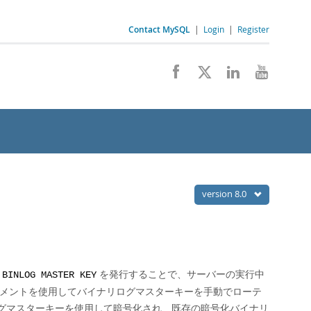
Contact MySQL
|
Login
|
Register
version 8.0
を発行することで、サーバーの実行中
 BINLOG MASTER KEY
トメントを使用してバイナリログマスターキーを手動でローテ
グマスターキーを使用して暗号化され、既存の暗号化バイナリ