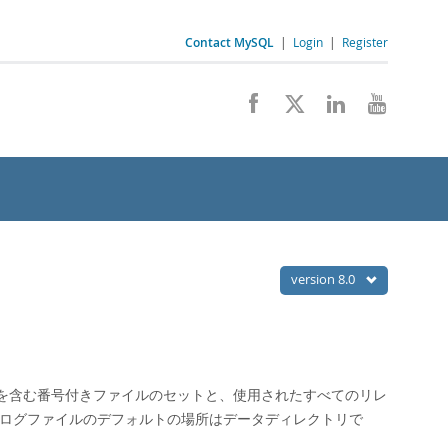
Contact MySQL
|
Login
|
Register
version 8.0
を含む番号付きファイルのセットと、使用されたすべてのリレ
ーログファイルのデフォルトの場所はデータディレクトリで