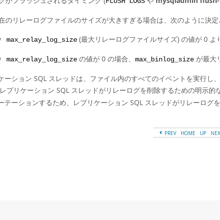
グがフラッシュされるタイミング (
や
mysqladmin flush-
FLUSH LOGS
在のリレーログファイルのサイズが大きすぎる場合は、次のように決定
(最大リレーログファイルサイズ) の値が 0 
max_relay_log_size
の値が 0 の場合、
が最大
max_relay_log_size
max_binlog_size
ケーション SQL スレッドは、ファイル内のすべてのイベントを実行
 レプリケーション SQL スレッドがリレーログを削除するための明示的
ーテーションするため、レプリケーション SQL スレッドがリレーログ
PREV
HOME
UP
NE