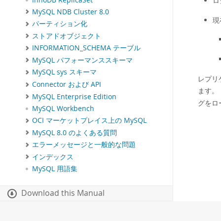
ロ
MySQL NDB Cluster 8.0
現
パーティション化
ストアドオブジェクト
INFORMATION_SCHEMA テーブル
MySQL パフォーマンススキーマ
MySQL sys スキーマ
レプリ
Connector および API
ます。
MySQL Enterprise Edition
グをロ
MySQL Workbench
OCI マーケットプレイス上の MySQL
MySQL 8.0 のよくある質問
エラーメッセージと一般的な問題
インデックス
MySQL 用語集
Download this Manual
PDF (US Ltr)
- 36.1Mb