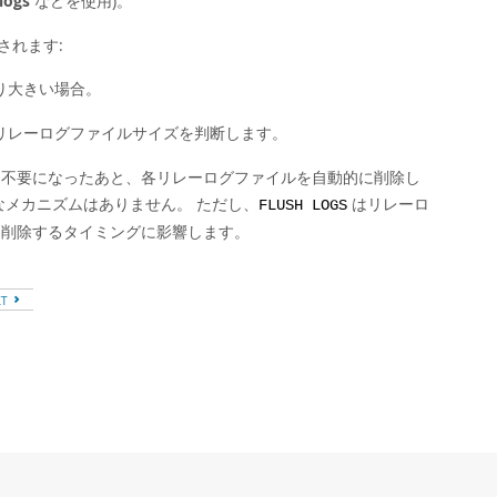
logs
などを使用)。
されます:
より大きい場合。
リレーログファイルサイズを判断します。
し、不要になったあと、各リレーログファイルを自動的に削除し
なメカニズムはありません。 ただし、
はリレーロ
FLUSH LOGS
を削除するタイミングに影響します。
XT