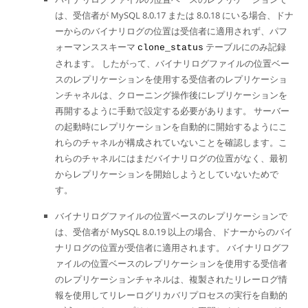
は、受信者が MySQL 8.0.17 または 8.0.18 にいる場合、ドナ
ーからのバイナリログの位置は受信者に適用されず、パフ
ォーマンススキーマ
テーブルにのみ記録
clone_status
されます。 したがって、バイナリログファイルの位置ベー
スのレプリケーションを使用する受信者のレプリケーショ
ンチャネルは、クローニング操作後にレプリケーションを
再開するように手動で設定する必要があります。 サーバー
の起動時にレプリケーションを自動的に開始するようにこ
れらのチャネルが構成されていないことを確認します。こ
れらのチャネルにはまだバイナリログの位置がなく、最初
からレプリケーションを開始しようとしていないためで
す。
バイナリログファイルの位置ベースのレプリケーションで
は、受信者が MySQL 8.0.19 以上の場合、ドナーからのバイ
ナリログの位置が受信者に適用されます。 バイナリログフ
ァイルの位置ベースのレプリケーションを使用する受信者
のレプリケーションチャネルは、複製されたリレーログ情
報を使用してリレーログリカバリプロセスの実行を自動的