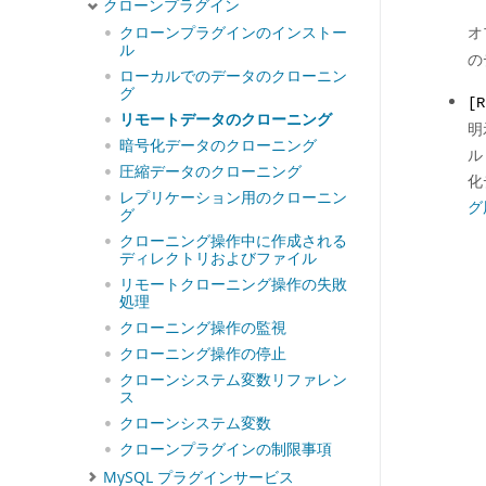
クローンプラグイン
オ
クローンプラグインのインストー
ル
の
ローカルでのデータのクローニン
グ
[R
リモートデータのクローニング
明
暗号化データのクローニング
ル
圧縮データのクローニング
化
レプリケーション用のクローニン
グ
グ
クローニング操作中に作成される
ディレクトリおよびファイル
リモートクローニング操作の失敗
処理
クローニング操作の監視
クローニング操作の停止
クローンシステム変数リファレン
ス
クローンシステム変数
クローンプラグインの制限事項
MySQL プラグインサービス