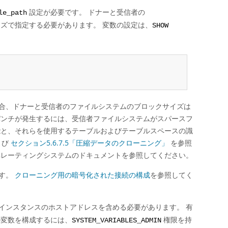
設定が必要です。 ドナーと受信者の
le_path
ズで指定する必要があります。 変数の設定は、
SHOW
合、ドナーと受信者のファイルシステムのブロックサイズは
パンチが発生するには、受信者ファイルシステムがスパースフ
能と、それらを使用するテーブルおよびテーブルスペースの識
よび
セクション5.6.7.5「圧縮データのクローニング」
を参照
ペレーティングシステムのドキュメントを参照してください。
です。
クローニング用の暗号化された接続の構成
を参照してく
バーインスタンスのホストアドレスを含める必要があります。 有
の変数を構成するには、
権限を持
SYSTEM_VARIABLES_ADMIN