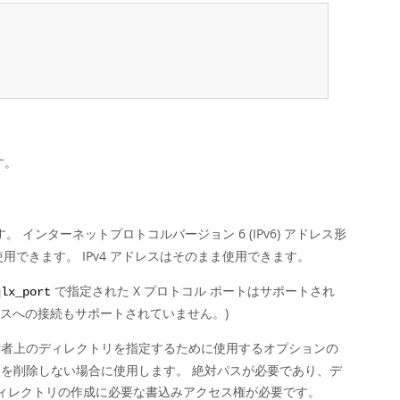
す。
。 インターネットプロトコルバージョン 6 (IPv6) アドレス形
用できます。 IPv4 アドレスはそのまま使用できます。
で指定された X プロトコル ポートはサポートされ
qlx_port
ンスタンスへの接続もサポートされていません。)
信者上のディレクトリを指定するために使用するオプションの
タを削除しない場合に使用します。 絶対パスが必要であり、デ
、ディレクトリの作成に必要な書込みアクセス権が必要です。