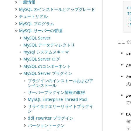
一般情報
C
MySQL のインストールとアップグレード
I
チュートリアル
[
MySQL プログラム
[
MySQL サーバーの管理
MySQL Server
ここで
MySQL データディレクトリ
mysql システムスキーマ
us
MySQL Server ログ
pa
MySQL のコンポーネント
MySQL Server プラグイン
ho
プラグインのインストールおよびア
式
ンインストール
サーバープラグイン情報の取得
po
MySQL Enterprise Thread Pool
て
リライタクエリーリライトプラグイ
ン
DA
ddl_rewriter プラグイン
句
バージョントークン
ィ