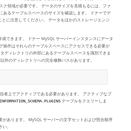
スク領域が必要です。 データのサイズを見積もるには、ファ
にあるテーブルスペースのサイズを確認します。 ドナーでデ
ことに注意してください。 データをほかのストレージエンジ
できます。 ドナー MySQL サーバーインスタンスにデータ
グ操作はそれらのテーブルスペースにアクセスできる必要が
タディレクトリの外部にあるテーブルスペースを識別できま
リ以外のディレクトリへの完全修飾パスがあります。
;
受信者上でアクティブである必要があります。 アクティブなプ
テーブルをクエリーしま
INFORMATION_SCHEMA.PLUGINS
要があります。 MySQL サーバーの文字セットおよび照合順序
さい。