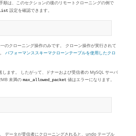
手順は、このセクションの後のリモートクローニングの例で
設定を確認できます。
list
単一のクローニング操作のみです。 クローン操作が実行されて
す。
パフォーマンススキーマクローンテーブルを使用したクロ
します。 したがって、ドナーおよび受信者の MySQL サーバ
2MB 未満の
値はエラーになります。
max_allowed_packet
。 データが受信者にクローニングされると、undo テーブル