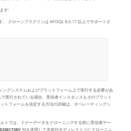
ます:
クローンプラグインは MYSQL 8.0.17 以上でサポートさ
ーティングシステムおよびプラットフォーム上で実行する必要があ
トフォームで実行されている場合、受信者インスタンスもそのプラット
ラットフォームを決定する方法の詳細は、オペレーティングシ
ォルトでは、ドナーデータをクローニングする前に受信者デー
句を使用して名前付きディレクトリにクローニン
DIRECTORY