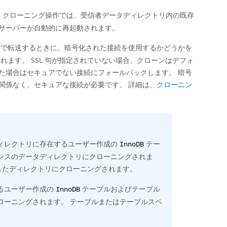
、クローニング操作では、受信者データディレクトリ内の既存
サーバーが自動的に再起動されます。
由で転送するときに、暗号化された接続を使用するかどうかを
ます。 SSL 句が指定されていない場合、クローンはデフォ
た場合はセキュアでない接続にフォールバックします。 暗号
関係なく、セキュアな接続が必要です。 詳細は、
クローニン
ディレクトリに存在するユーザー作成の
テー
InnoDB
タンスのデータディレクトリにクローニングされま
したディレクトリにクローニングされます。
あるユーザー作成の
テーブルおよびテーブル
InnoDB
クローニングされます。 テーブルまたはテーブルスペ