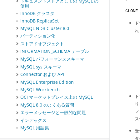
ドキュメントストアとしての MySQL の
使用
CLONE
InnoDB クラスタ
InnoDB ReplicaSet
ド
MySQL NDB Cluster 8.0
れ
パーティション化
ストアドオブジェクト
INFORMATION_SCHEMA テーブル
MySQL パフォーマンススキーマ
MySQL sys スキーマ
Connector および API
MySQL Enterprise Edition
MySQL Workbench
ド
OCI マーケットプレイス上の MySQL
り
MySQL 8.0 のよくある質問
フ
エラーメッセージと一般的な問題
ス
インデックス
MySQL 用語集
受
タ