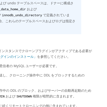
よび undo テーブルスペースは、ドナーに構成さ
および
_data_home_dir
び
で定義されていま
innodb_undo_directory
合、これらのテーブルスペースおよびログは指定さ
ーインスタンスでクローンプラグインがアクティブである必要が
プラグインのインストール」
を参照してください。
受信者の MySQL ユーザーが必要です。
し、クローニング操作中に DDL をブロックするための
中の DDL のブロック、およびサーバーの自動再起動のため
および
権限が暗黙的に含まれます。
MIN
SHUTDOWN
に続くリモートクローニングの例に含まれています。