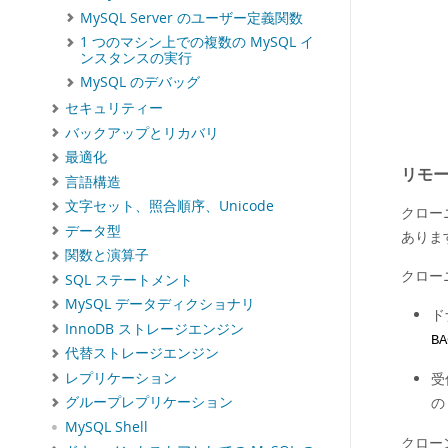
MySQL Server のユーザー定義関数
1 つのマシン上での複数の MySQL イ
ンスタンスの実行
MySQL のデバッグ
セキュリティー
バックアップとリカバリ
最適化
リモ
言語構造
文字セット、照合順序、Unicode
クロー
データ型
ありま
関数と演算子
クロー
SQL ステートメント
MySQL データディクショナリ
ド
InnoDB ストレージエンジン
BA
代替ストレージエンジン
レプリケーション
受
グループレプリケーション
MySQL Shell
クロー