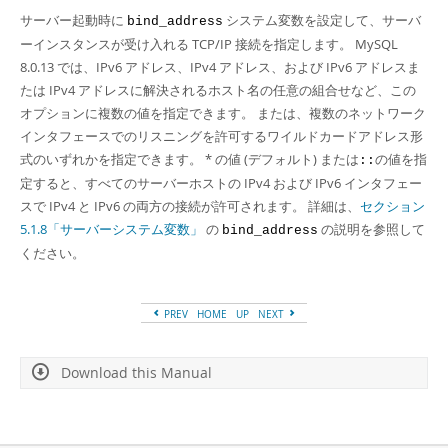
Developer Zone
サーバー起動時に
システム変数を設定して、サーバ
bind_address
ーインスタンスが受け入れる TCP/IP 接続を指定します。 MySQL
8.0.13 では、IPv6 アドレス、IPv4 アドレス、および IPv6 アドレスま
たは IPv4 アドレスに解決されるホスト名の任意の組合せなど、この
オプションに複数の値を指定できます。 または、複数のネットワーク
インタフェースでのリスニングを許可するワイルドカードアドレス形
式のいずれかを指定できます。 * の値 (デフォルト) または
の値を指
::
定すると、すべてのサーバーホストの IPv4 および IPv6 インタフェー
スで IPv4 と IPv6 の両方の接続が許可されます。 詳細は、
セクション
5.1.8「サーバーシステム変数」
の
の説明を参照して
bind_address
ください。
PREV
HOME
UP
NEXT
Download this Manual