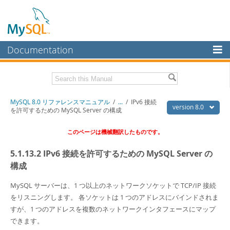
Documentation
MySQL Server
MySQL Enterprise
Download this Manual
MySQL 8.0 リファレンスマニュアル
/
...
/
IPv6 接続
Workbench
version 8.0
を許可するための MySQL Server の構成
InnoDB Cluster
PDF (US Ltr)
- 36.1Mb
このページは機械翻訳したものです。
PDF (A4)
- 36.2Mb
MySQL NDB Cluster
5.1.13.2 IPv6 接続を許可するための MySQL Server の
Connectors
構成
More
MySQL サーバーは、1 つ以上のネットワークソケットで TCP/IP 接続
MySQL.com
をリスニングします。 各ソケットは 1 つのアドレスにバインドされま
すが、1 つのアドレスを複数のネットワークインタフェースにマップ
Downloads
できます。