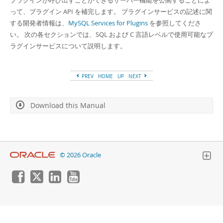
プラグインが呼び出すことができるサーバー機能を公開することによ
Developer Zone
って、プラグイン API を補完します。 プラグインサービスの記述に関
する開発者情報は、
MySQL Services for Plugins
を参照してくださ
い。 次の各セクションでは、SQL および C 言語レベルで使用可能なプ
ラグインサービスについて説明します。
PREV
HOME
UP
NEXT
Download this Manual
© 2026 Oracle