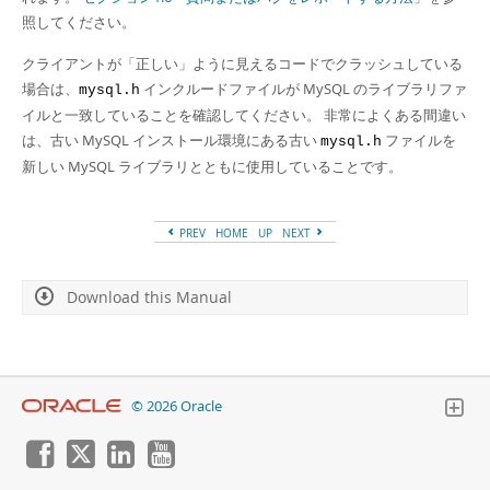
照してください。
クライアントが「正しい」ように見えるコードでクラッシュしている
場合は、
インクルードファイルが MySQL のライブラリファ
mysql.h
イルと一致していることを確認してください。 非常によくある間違い
は、古い MySQL インストール環境にある古い
ファイルを
mysql.h
新しい MySQL ライブラリとともに使用していることです。
PREV
HOME
UP
NEXT
Download this Manual
© 2026 Oracle