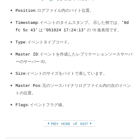
: ログファイル内のバイト位置。
Position
: イベントのタイムスタンプ。 示した例では、
Timestamp
'9d
は
の 16 進表現です。
fc 5c 43'
'051024 17:24:13'
: イベントタイプコード。
Type
: イベントを作成したレプリケーションソースサーバ
Master ID
ーのサーバー ID。
:イベントのサイズをバイトで表しています。
Size
: 元のソースバイナリログファイル内の次のイベン
Master Pos
トの位置。
: イベントフラグ値。
Flags
PREV
HOME
UP
NEXT