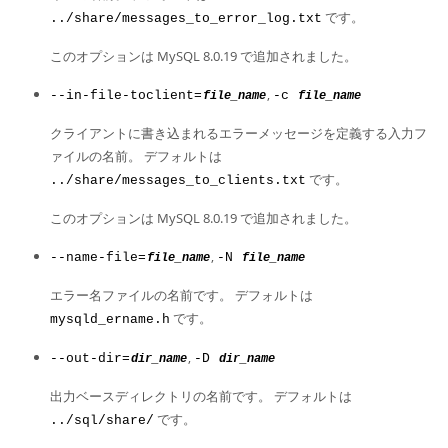
です。
../share/messages_to_error_log.txt
このオプションは MySQL 8.0.19 で追加されました。
,
--in-file-toclient=
-c
file_name
file_name
クライアントに書き込まれるエラーメッセージを定義する入力フ
ァイルの名前。 デフォルトは
です。
../share/messages_to_clients.txt
このオプションは MySQL 8.0.19 で追加されました。
,
--name-file=
-N
file_name
file_name
エラー名ファイルの名前です。 デフォルトは
です。
mysqld_ername.h
,
--out-dir=
-D
dir_name
dir_name
出力ベースディレクトリの名前です。 デフォルトは
です。
../sql/share/