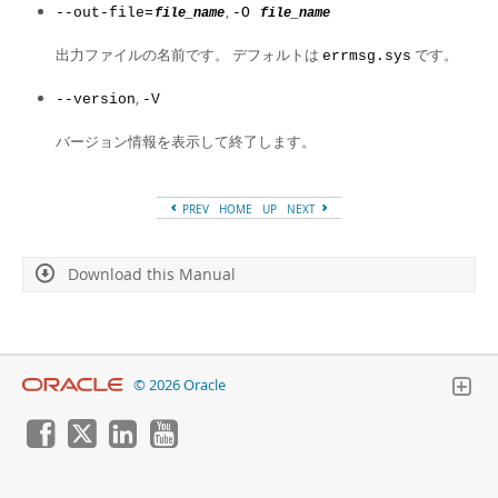
,
--out-file=
-O
file_name
file_name
出力ファイルの名前です。 デフォルトは
です。
errmsg.sys
,
--version
-V
バージョン情報を表示して終了します。
PREV
HOME
UP
NEXT
Download this Manual
© 2026 Oracle