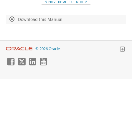
Developer Zone
PREV
HOME
UP
NEXT
Download this Manual
© 2026 Oracle