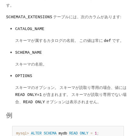
Developer Zone
す。
テーブルには、次のカラムがあります:
SCHEMATA_EXTENSIONS
CATALOG_NAME
スキーマが属するカタログの名前。 この値は常に
です。
def
SCHEMA_NAME
スキーマの名前。
OPTIONS
スキーマのオプション。 スキーマが読取り専用の場合、値には
が含まれます。 スキーマが読取り専用でない場
READ ONLY=1
合、
オプションは表示されません。
READ ONLY
例
mysql>
ALTER
SCHEMA
 mydb 
READ
ONLY
=
1
;