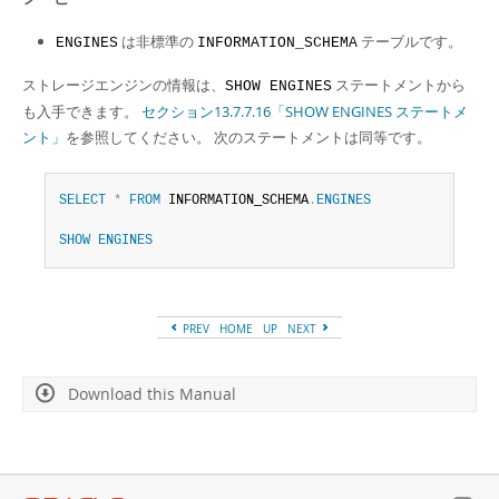
は非標準の
テーブルです。
ENGINES
INFORMATION_SCHEMA
ストレージエンジンの情報は、
ステートメントから
SHOW ENGINES
も入手できます。
セクション13.7.7.16「SHOW ENGINES ステートメ
ント」
を参照してください。 次のステートメントは同等です。
SELECT
*
FROM
 INFORMATION_SCHEMA
.
ENGINES
SHOW
ENGINES
PREV
HOME
UP
NEXT
Download this Manual