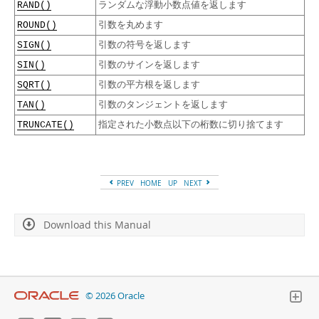
ランダムな浮動小数点値を返します
RAND()
引数を丸めます
ROUND()
引数の符号を返します
SIGN()
引数のサインを返します
SIN()
引数の平方根を返します
SQRT()
引数のタンジェントを返します
TAN()
指定された小数点以下の桁数に切り捨てます
TRUNCATE()
PREV
HOME
UP
NEXT
Download this Manual
© 2026 Oracle