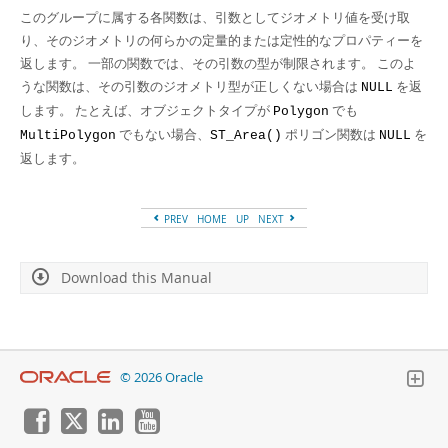
Developer Zone
このグループに属する各関数は、引数としてジオメトリ値を受け取
り、そのジオメトリの何らかの定量的または定性的なプロパティーを
返します。 一部の関数では、その引数の型が制限されます。 このよ
うな関数は、その引数のジオメトリ型が正しくない場合は
を返
NULL
します。 たとえば、オブジェクトタイプが
でも
Polygon
でもない場合、
ポリゴン関数は
を
MultiPolygon
ST_Area()
NULL
返します。
PREV
HOME
UP
NEXT
Download this Manual
© 2026 Oracle