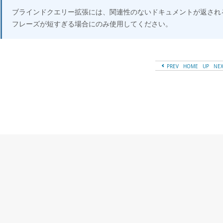
ブラインドクエリー拡張には、関連性のないドキュメントが返され
フレーズが短すぎる場合にのみ使用してください。
PREV
HOME
UP
NE