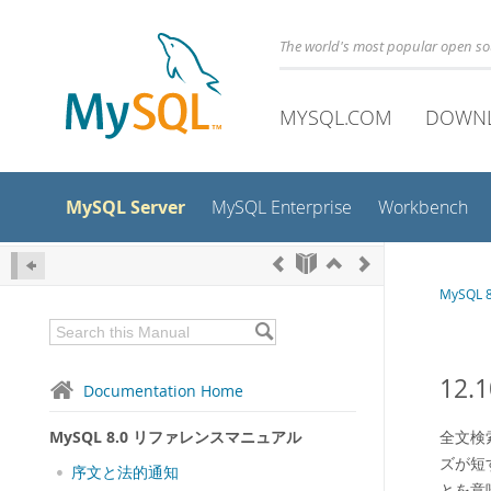
The world's most popular open s
MYSQL.COM
DOWN
MySQL Server
MySQL Enterprise
Workbench
MySQL
12
Documentation Home
MySQL 8.0 リファレンスマニュアル
全文検
ズが短
序文と法的通知
とを意