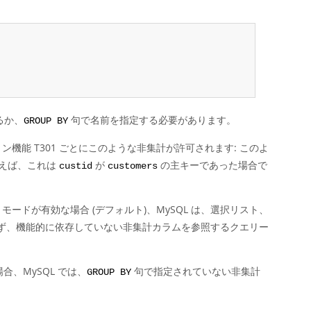
るか、
句で名前を指定する必要があります。
GROUP BY
機能 T301 ごとにこのような非集計が許可されます: このよ
とえば、これは
が
の主キーであった場合で
custid
customers
L モードが有効な場合 (デフォルト)、MySQL は、選択リスト、
ず、機能的に依存していない非集計カラムを参照するクエリー
、MySQL では、
句で指定されていない非集計
GROUP BY