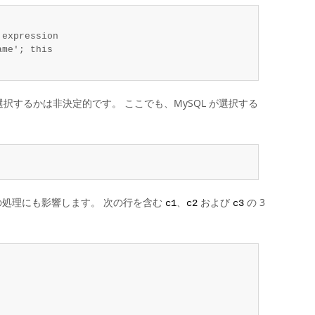
expression

me'; this

択するかは非決定的です。 ここでも、MySQL が選択する
処理にも影響します。 次の行を含む
、
および
の 3
c1
c2
c3