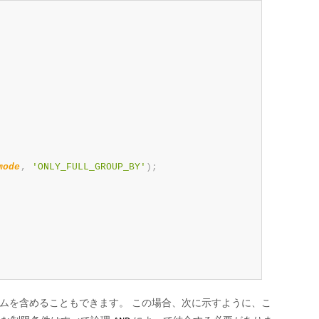
mode
,
'ONLY_FULL_GROUP_BY'
)
;
ムを含めることもできます。 この場合、次に示すように、こ