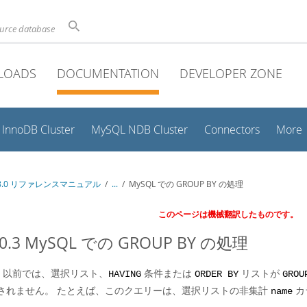
ource database
LOADS
DOCUMENTATION
DEVELOPER ZONE
InnoDB Cluster
MySQL NDB Cluster
Connectors
More
 8.0 リファレンスマニュアル
/
...
/
MySQL での GROUP BY の処理
このページは機械翻訳したものです。
20.3 MySQL での GROUP BY の処理
92 以前では、選択リスト、
条件または
リストが
HAVING
ORDER BY
GROU
されません。 たとえば、このクエリーは、選択リストの非集計
カ
name