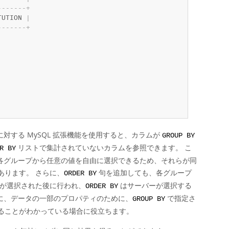
-
-
-
-
-
-
-
+
TUTION 
|
-
-
-
-
-
-
-
+
用に対する MySQL 拡張機能を使用すると、カラムが
GROUP BY
リストで集計されていないカラムを参照できます。 こ
R BY
は各グループから任意の値を自由に選択できるため、それらが同
あります。 さらに、
句を追加しても、各グループ
ORDER BY
値が選択された後に行われ、
はサーバーが選択する
ORDER BY
に、データの一部のプロパティのために、
で指定さ
GROUP BY
ることがわかっている場合に役立ちます。