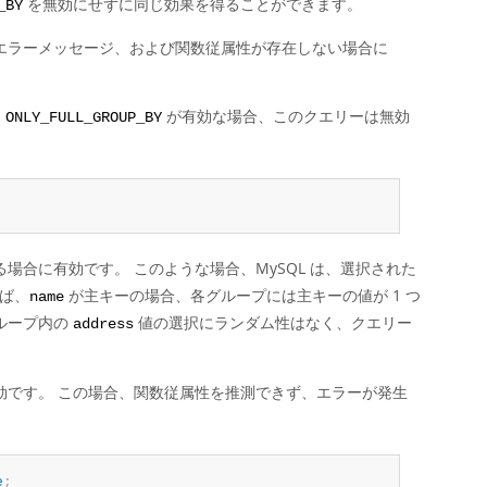
を無効にせずに同じ効果を得ることができます。
_BY
るエラーメッセージ、および関数従属性が存在しない場合に
、
が有効な場合、このクエリーは無効
ONLY_FULL_GROUP_BY
場合に有効です。 このような場合、MySQL は、選択された
ば、
が主キーの場合、各グループには主キーの値が 1 つ
name
ループ内の
値の選択にランダム性はなく、クエリー
address
効です。 この場合、関数従属性を推測できず、エラーが発生
e
;