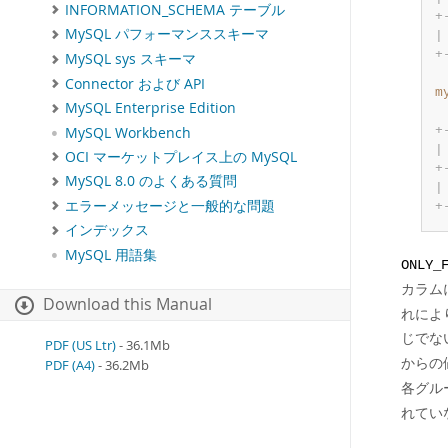
INFORMATION_SCHEMA テーブル
+
MySQL パフォーマンススキーマ
|
+
MySQL sys スキーマ
Connector および API
m
MySQL Enterprise Edition
 
+
MySQL Workbench
|
OCI マーケットプレイス上の MySQL
+
MySQL 8.0 のよくある質問
|
エラーメッセージと一般的な問題
+
インデックス
MySQL 用語集
ONLY_
カラム
Download this Manual
れによ
じでな
PDF (US Ltr)
- 36.1Mb
からの
PDF (A4)
- 36.2Mb
各グル
れてい