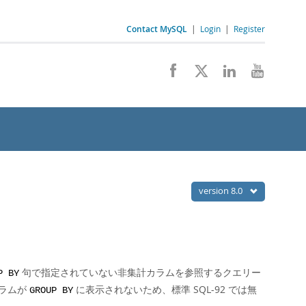
Contact MySQL
|
Login
|
Register
version 8.0
句で指定されていない非集計カラムを参照するクエリー
P BY
ラムが
に表示されないため、標準 SQL-92 では無
GROUP BY