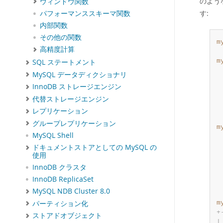
のよう
ウィンドウ関数
す:
パフォーマンススキーマ関数
内部関数
その他の関数
m
高精度計算
m
SQL ステートメント
 
MySQL データディクショナリ
 
InnoDB ストレージエンジン
 
代替ストレージエンジン
 
 
レプリケーション
グループレプリケーション
m
MySQL Shell
 
 
ドキュメントストアとしての MySQL の
使用
 
 
InnoDB クラスタ
 
InnoDB ReplicaSet
 
MySQL NDB Cluster 8.0
パーティション化
m
+
ストアドオブジェクト
|