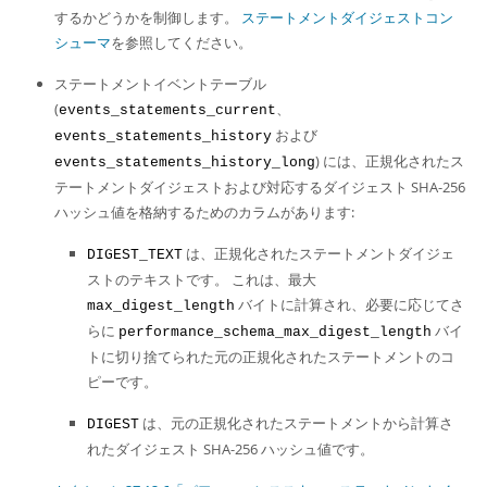
するかどうかを制御します。
ステートメントダイジェストコン
シューマ
を参照してください。
ステートメントイベントテーブル
(
、
events_statements_current
および
events_statements_history
) には、正規化されたス
events_statements_history_long
テートメントダイジェストおよび対応するダイジェスト SHA-256
ハッシュ値を格納するためのカラムがあります:
は、正規化されたステートメントダイジェ
DIGEST_TEXT
ストのテキストです。 これは、最大
バイトに計算され、必要に応じてさ
max_digest_length
らに
バイ
performance_schema_max_digest_length
トに切り捨てられた元の正規化されたステートメントのコ
ピーです。
は、元の正規化されたステートメントから計算さ
DIGEST
れたダイジェスト SHA-256 ハッシュ値です。