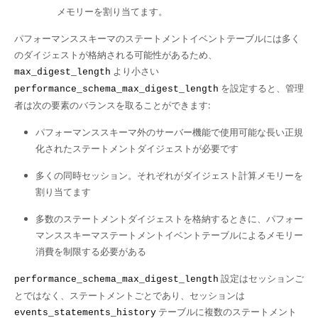
メモリーを割り当てます。
パフォーマンススキーマのステートメントイベントテーブルには多く
のダイジェストが格納される可能性があるため、
より小さい
max_digest_length
を設定すると、管理
performance_schema_max_digest_length
者は次の要素のバランスを取ることができます:
パフォーマンススキーマ外のサーバー機能で使用可能な長い正規
化されたステートメントダイジェストが必要です
多くの同時セッション。それぞれがダイジェスト計算メモリーを
割り当てます
多数のステートメントダイジェストを格納するときに、パフォー
マンススキーマステートメントイベントテーブルによるメモリー
消費を制限する必要がある
設定はセッションご
performance_schema_max_digest_length
とではなく、ステートメントごとであり、セッションは
テーブルに複数のステートメント
events_statements_history