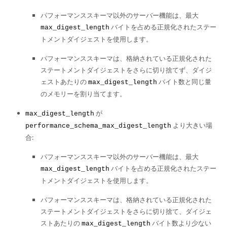
パフォーマンススキーマ以外のサーバー機能は、最大
バイトを占める正規化されたステー
max_digest_length
トメントダイジェストを使用します。
パフォーマンススキーマは、格納されている正規化された
ステートメントダイジェストをさらに切り捨てず、ダイジ
ェストあたりの
バイト数と同じ量
max_digest_length
のメモリーを割り当てます。
が
max_digest_length
より大きい場
performance_schema_max_digest_length
合:
パフォーマンススキーマ以外のサーバー機能は、最大
バイトを占める正規化されたステー
max_digest_length
トメントダイジェストを使用します。
パフォーマンススキーマは、格納されている正規化された
ステートメントダイジェストをさらに切り捨て、ダイジェ
ストあたりの
バイト数より少ない
max_digest_length