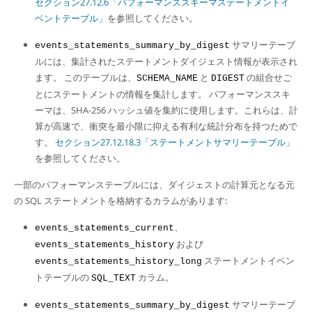
セクション27.12.6「パフォーマンススキーマステートメントイ
ベントテーブル」
を参照してください。
サマリーテーブ
events_statements_summary_by_digest
ルには、集計されたステートメントダイジェスト情報が表示され
ます。 このテーブルは、
と
の組合せご
SCHEMA_NAME
DIGEST
とにステートメントの情報を集計します。 パフォーマンススキ
ーマは、SHA-256 ハッシュ値を集約に使用します。これらは、計
算が高速で、衝突を最小限に抑える有利な統計分布を持つためで
す。
セクション27.12.18.3「ステートメントサマリーテーブル」
を参照してください。
一部のパフォーマンステーブルには、ダイジェストの計算元となる元
の SQL ステートメントを格納するカラムがあります:
、
events_statements_current
および
events_statements_history
ステートメントイベン
events_statements_history_long
トテーブルの
カラム。
SQL_TEXT
サマリーテーブ
events_statements_summary_by_digest