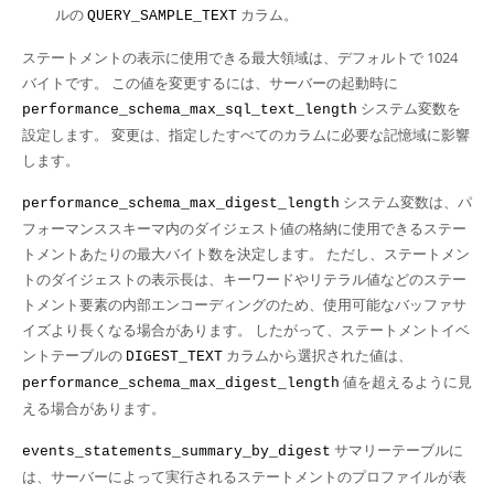
ルの
カラム。
QUERY_SAMPLE_TEXT
ステートメントの表示に使用できる最大領域は、デフォルトで 1024
バイトです。 この値を変更するには、サーバーの起動時に
システム変数を
performance_schema_max_sql_text_length
設定します。 変更は、指定したすべてのカラムに必要な記憶域に影響
します。
システム変数は、パ
performance_schema_max_digest_length
フォーマンススキーマ内のダイジェスト値の格納に使用できるステー
トメントあたりの最大バイト数を決定します。 ただし、ステートメン
トのダイジェストの表示長は、キーワードやリテラル値などのステー
トメント要素の内部エンコーディングのため、使用可能なバッファサ
イズより長くなる場合があります。 したがって、ステートメントイベ
ントテーブルの
カラムから選択された値は、
DIGEST_TEXT
値を超えるように見
performance_schema_max_digest_length
える場合があります。
サマリーテーブルに
events_statements_summary_by_digest
は、サーバーによって実行されるステートメントのプロファイルが表