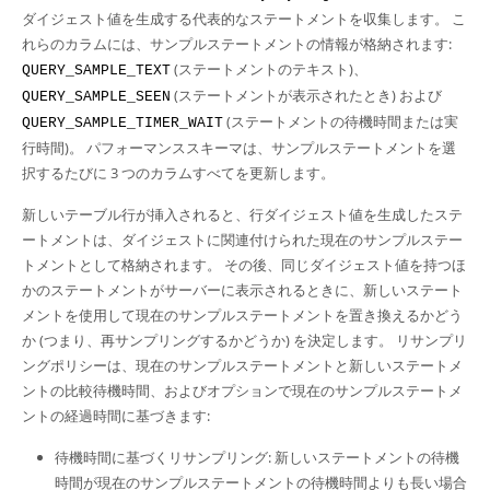
ダイジェスト値を生成する代表的なステートメントを収集します。 こ
れらのカラムには、サンプルステートメントの情報が格納されます:
(ステートメントのテキスト)、
QUERY_SAMPLE_TEXT
(ステートメントが表示されたとき) および
QUERY_SAMPLE_SEEN
(ステートメントの待機時間または実
QUERY_SAMPLE_TIMER_WAIT
行時間)。 パフォーマンススキーマは、サンプルステートメントを選
択するたびに 3 つのカラムすべてを更新します。
新しいテーブル行が挿入されると、行ダイジェスト値を生成したステ
ートメントは、ダイジェストに関連付けられた現在のサンプルステー
トメントとして格納されます。 その後、同じダイジェスト値を持つほ
かのステートメントがサーバーに表示されるときに、新しいステート
メントを使用して現在のサンプルステートメントを置き換えるかどう
か (つまり、再サンプリングするかどうか) を決定します。 リサンプリ
ングポリシーは、現在のサンプルステートメントと新しいステートメ
ントの比較待機時間、およびオプションで現在のサンプルステートメ
ントの経過時間に基づきます:
待機時間に基づくリサンプリング: 新しいステートメントの待機
時間が現在のサンプルステートメントの待機時間よりも長い場合