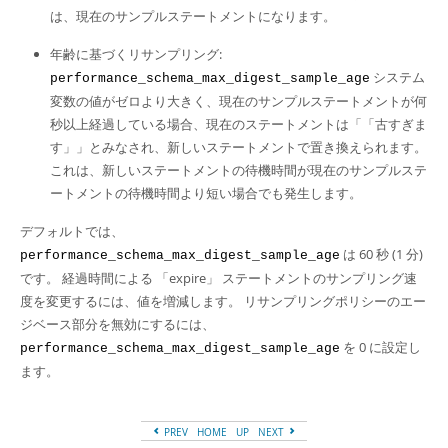
は、現在のサンプルステートメントになります。
年齢に基づくリサンプリング:
システム
performance_schema_max_digest_sample_age
変数の値がゼロより大きく、現在のサンプルステートメントが何
秒以上経過している場合、現在のステートメントは
「
「古すぎま
す」
」
とみなされ、新しいステートメントで置き換えられます。
これは、新しいステートメントの待機時間が現在のサンプルステ
ートメントの待機時間より短い場合でも発生します。
デフォルトでは、
は 60 秒 (1 分)
performance_schema_max_digest_sample_age
です。 経過時間による
「
expire
」
ステートメントのサンプリング速
度を変更するには、値を増減します。 リサンプリングポリシーのエー
ジベース部分を無効にするには、
を 0 に設定し
performance_schema_max_digest_sample_age
ます。
PREV
HOME
UP
NEXT