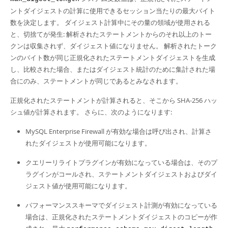
ントダイジェストの計算に使用できるセッション当たりの最大バイト
数を決定します。 ダイジェスト計算中にその量の領域が使用される
と、切捨てが発生: 解析されたステートメントからのそれ以上のトー
クンは収集されず、ダイジェスト値になりません。 解析されたトーク
ンのバイト数が同じ正規化されたステートメントダイジェストを生成
し、比較された場合、またはダイジェスト統計のために集計された場
合にのみ、ステートメントが同じであるとみなされます。
正規化されたステートメントが計算されると、そこから SHA-256 ハッ
シュ値が計算されます。 さらに、次のようになります:
MySQL Enterprise Firewall が有効な場合は呼び出され、計算さ
れたダイジェストが使用可能になります。
クエリーリライトプラグインが有効になっている場合は、そのプ
ラグインがコールされ、ステートメントダイジェストおよびダイ
ジェスト値が使用可能になります。
パフォーマンススキーマでダイジェスト計測が有効になっている
場合は、正規化されたステートメントダイジェストのコピーが作