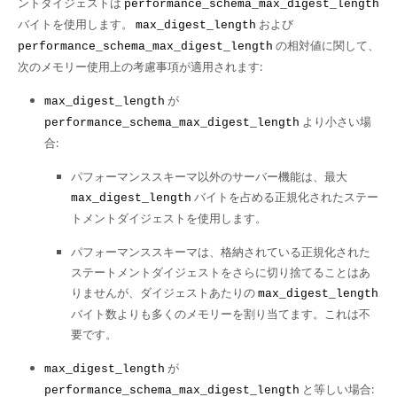
ントダイジェストは
performance_schema_max_digest_length
バイトを使用します。
および
max_digest_length
の相対値に関して、
performance_schema_max_digest_length
次のメモリー使用上の考慮事項が適用されます:
が
max_digest_length
より小さい場
performance_schema_max_digest_length
合:
パフォーマンススキーマ以外のサーバー機能は、最大
バイトを占める正規化されたステー
max_digest_length
トメントダイジェストを使用します。
パフォーマンススキーマは、格納されている正規化された
ステートメントダイジェストをさらに切り捨てることはあ
りませんが、ダイジェストあたりの
max_digest_length
バイト数よりも多くのメモリーを割り当てます。これは不
要です。
が
max_digest_length
と等しい場合:
performance_schema_max_digest_length