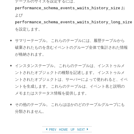
テーブルのサイズを設定するには、
お
performance_schema_events_waits_history_size
よび
performance_schema_events_waits_history_long_size
を設定します。
サマリーテーブル。 これらのテーブルには、履歴テーブルから
破棄されたものを含むイベントのグループ全体で集計された情報
が格納されます。
インスタンステーブル。 これらのテーブルは、インストゥルメ
ントされたオブジェクトの種類を記述します。 インストゥルメ
ントされたオブジェクトは、サーバーによって使われると、イベ
ントを生成します。 これらのテーブルは、イベント名と説明の
メモまたはステータス情報を提供します。
その他のテーブル。 これらはほかのどのテーブルグループにも
分類されません。
PREV
HOME
UP
NEXT