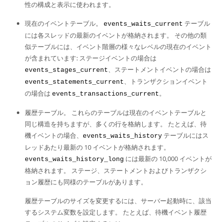
性の構成と表示に使われます。
現在のイベントテーブル。
テーブル
events_waits_current
には各スレッドの最新のイベントが格納されます。 その他の類
似テーブルには、イベント階層の様々なレベルの現在のイベント
が含まれています: ステージイベントの場合は
、ステートメントイベントの場合は
events_stages_current
、トランザクションイベント
events_statements_current
の場合は
。
events_transactions_current
履歴テーブル。 これらのテーブルは現在のイベントテーブルと
同じ構造を持ちますが、多くの行を格納します。 たとえば、待
機イベントの場合、
テーブルにはス
events_waits_history
レッドあたり最新の 10 イベントが格納されます。
には最新の 10,000 イベントが
events_waits_history_long
格納されます。 ステージ、ステートメントおよびトランザクシ
ョン履歴にも同様のテーブルがあります。
履歴テーブルのサイズを変更するには、サーバー起動時に、該当
するシステム変数を設定します。 たとえば、待機イベント履歴