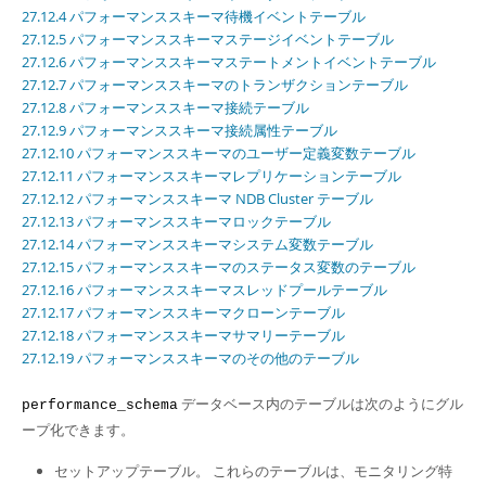
Developer Zone
27.12.4 パフォーマンススキーマ待機イベントテーブル
27.12.5 パフォーマンススキーマステージイベントテーブル
27.12.6 パフォーマンススキーマステートメントイベントテーブル
27.12.7 パフォーマンススキーマのトランザクションテーブル
27.12.8 パフォーマンススキーマ接続テーブル
27.12.9 パフォーマンススキーマ接続属性テーブル
27.12.10 パフォーマンススキーマのユーザー定義変数テーブル
27.12.11 パフォーマンススキーマレプリケーションテーブル
27.12.12 パフォーマンススキーマ NDB Cluster テーブル
27.12.13 パフォーマンススキーマロックテーブル
27.12.14 パフォーマンススキーマシステム変数テーブル
27.12.15 パフォーマンススキーマのステータス変数のテーブル
27.12.16 パフォーマンススキーマスレッドプールテーブル
27.12.17 パフォーマンススキーマクローンテーブル
27.12.18 パフォーマンススキーマサマリーテーブル
27.12.19 パフォーマンススキーマのその他のテーブル
データベース内のテーブルは次のようにグル
performance_schema
ープ化できます。
セットアップテーブル。 これらのテーブルは、モニタリング特