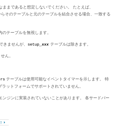
なままであると想定しないでください。 たとえば、
からそのテーブルと元のテーブルを結合させる場合、一致する
内のテーブルを無視します。
できませんが、
テーブルは除きます。
setup_
xxx
ません。
テーブルは使用可能なイベントタイマーを示します。 特
ers
プラットフォームでサポートされていません。
エンジンに実装されていないことがあります。 各サードパー
XT