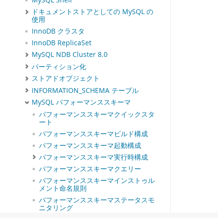
MySQL Shell
ドキュメントストアとしての MySQL の
使用
InnoDB クラスタ
InnoDB ReplicaSet
MySQL NDB Cluster 8.0
パーティション化
ストアドオブジェクト
INFORMATION_SCHEMA テーブル
MySQL パフォーマンススキーマ
パフォーマンススキーマクイックスタ
ート
パフォーマンススキーマビルド構成
パフォーマンススキーマ起動構成
パフォーマンススキーマ実行時構成
パフォーマンススキーマクエリー
パフォーマンススキーマインストゥル
メント命名規則
パフォーマンススキーマステータスモ
ニタリング