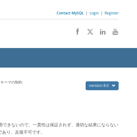
Contact MySQL
|
Login
|
Register
スキーマの制約
version 8.0
用できないので、一貫性は保証されず、適切な結果にならない
であり、反復不可です。