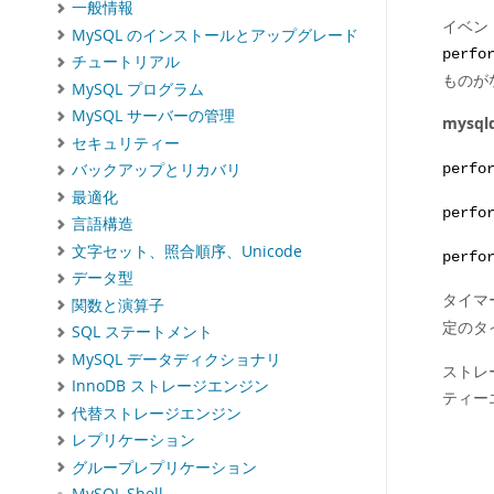
一般情報
イベン
MySQL のインストールとアップグレード
perfo
チュートリアル
ものが
MySQL プログラム
MySQL サーバーの管理
mysql
セキュリティー
バックアップとリカバリ
perfo
最適化
perfo
言語構造
文字セット、照合順序、Unicode
perfo
データ型
タイマ
関数と演算子
定のタ
SQL ステートメント
MySQL データディクショナリ
ストレ
InnoDB ストレージエンジン
ティー
代替ストレージエンジン
レプリケーション
グループレプリケーション