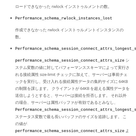
ロードできなかった rwlock インストゥルメントの数。
Performance_schema_rwlock_instances_lost
作成できなかった rwlock インストゥルメントインスタンスの
数。
Performance_schema_session_connect_attrs_longest_
シ
performance_schema_session_connect_attrs_size
ステム変数の値に対してパフォーマンススキーマによって実行さ
れる接続属性 size-limit チェックに加えて、サーバーは事前チェ
ックを実行し、受け入れる接続属性データの集約サイズに 64KB
の制限を課します。 クライアントが 64KB を超える属性データを
送信しようとすると、サーバーは接続を拒否します。 それ以外
の場合、サーバーは属性バッファが有効であるとみなし、
Performance_schema_session_connect_attrs_longest_
ステータス変数で最も長いバッファのサイズを追跡します。 こ
の値が
よ
performance_schema_session_connect_attrs_size