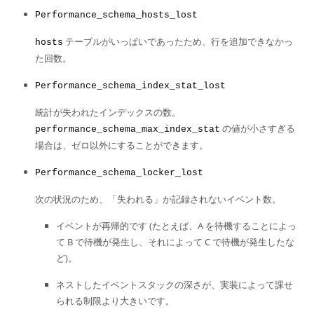
Performance_schema_hosts_lost
テーブルがいっぱいであったため、行を追加できなかっ
hosts
た回数。
Performance_schema_index_stat_lost
統計が失われたインデックスの数。
の値が小さすぎる
performance_schema_max_index_stat
場合は、ゼロ以外にすることができます。
Performance_schema_locker_lost
次の状況のため、
「
失われる
」
か記録されないイベント数。
イベントが再帰的です (たとえば、A を待機することによっ
て B で待機が発生し、それによって C で待機が発生したな
ど)。
ネストしたイベントスタックの深さが、実装によって課せ
られる制限より大きいです。