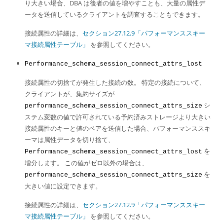
り大きい場合、DBA は後者の値を増やすことも、大量の属性デ
ータを送信しているクライアントを調査することもできます。
接続属性の詳細は、
セクション27.12.9「パフォーマンススキー
マ接続属性テーブル」
を参照してください。
Performance_schema_session_connect_attrs_lost
接続属性の切捨てが発生した接続の数。 特定の接続について、
クライアントが、集約サイズが
シ
performance_schema_session_connect_attrs_size
ステム変数の値で許可されている予約済みストレージより大きい
接続属性のキーと値のペアを送信した場合、パフォーマンススキ
ーマは属性データを切り捨て、
を
Performance_schema_session_connect_attrs_lost
増分します。 この値がゼロ以外の場合は、
を
performance_schema_session_connect_attrs_size
大きい値に設定できます。
接続属性の詳細は、
セクション27.12.9「パフォーマンススキー
マ接続属性テーブル」
を参照してください。