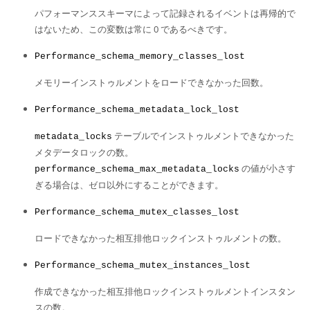
パフォーマンススキーマによって記録されるイベントは再帰的で
はないため、この変数は常に 0 であるべきです。
Performance_schema_memory_classes_lost
メモリーインストゥルメントをロードできなかった回数。
Performance_schema_metadata_lock_lost
テーブルでインストゥルメントできなかった
metadata_locks
メタデータロックの数。
の値が小さす
performance_schema_max_metadata_locks
ぎる場合は、ゼロ以外にすることができます。
Performance_schema_mutex_classes_lost
ロードできなかった相互排他ロックインストゥルメントの数。
Performance_schema_mutex_instances_lost
作成できなかった相互排他ロックインストゥルメントインスタン
スの数。