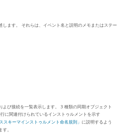
述します。 それらは、イベント名と説明のメモまたはステー
よび接続を一覧表示します。 3 種類の同期オブジェクト
各行に関連付けられているインストゥルメントを示す
ンススキーマインストゥルメント命名規則」
に説明するよう
ます。