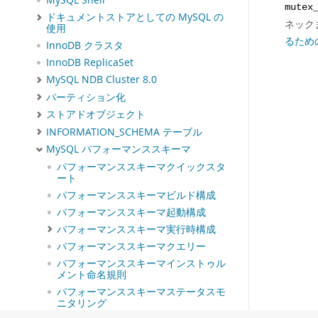
MySQL Shell
mutex
ドキュメントストアとしての MySQL の
ネック
使用
るため
InnoDB クラスタ
InnoDB ReplicaSet
MySQL NDB Cluster 8.0
パーティション化
ストアドオブジェクト
INFORMATION_SCHEMA テーブル
MySQL パフォーマンススキーマ
パフォーマンススキーマクイックスタ
ート
パフォーマンススキーマビルド構成
パフォーマンススキーマ起動構成
パフォーマンススキーマ実行時構成
パフォーマンススキーマクエリー
パフォーマンススキーマインストゥル
メント命名規則
パフォーマンススキーマステータスモ
ニタリング