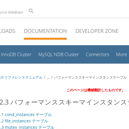
ource database
LOADS
DOCUMENTATION
DEVELOPER ZONE
InnoDB Cluster
MySQL NDB Cluster
Connectors
More
 8.0 リファレンスマニュアル
/
...
/
パフォーマンススキーマインスタンステーブル
このページは機械翻訳したものです。
.12.3 パフォーマンススキーマインスタン
3.1 cond_instances テーブル
3.2 file_instances テーブル
.3.3 mutex_instances テーブル