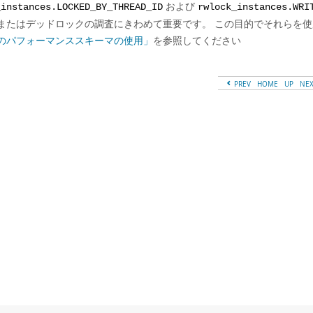
および
_instances.LOCKED_BY_THREAD_ID
rwlock_instances.WRI
またはデッドロックの調査にきわめて重要です。 この目的でそれらを
のパフォーマンススキーマの使用」
を参照してください
PREV
HOME
UP
NE