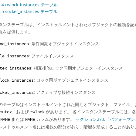
3.4 rwlock_instances テーブル
3.5 socket_instances テーブル
タンステーブルは、インストゥルメントされたオブジェクトの種類を記
報を提供します。
: 条件同期オブジェクトインスタンス
nd_instances
: ファイルインスタンス
le_instances
: 相互排他ロック同期オブジェクトインスタンス
tex_instances
: ロック同期オブジェクトインスタンス
lock_instances
: アクティブな接続インスタンス
cket_instances
のテーブルはインストゥルメントされた同期オブジェクト、ファイル、お
、および
があります。 各インスタンステーブルには、
mutex
rwlock
または
カラムがあります。
セクション27.6「パフォーマ
_NAME
NAME
ンストゥルメント名には複数の部分があり、階層を形成することがあり