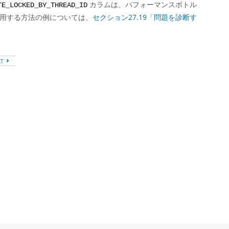
カラムは、パフォーマンスボトル
TE_LOCKED_BY_THREAD_ID
使用する方法の例については、
セクション27.19「問題を診断す
XT