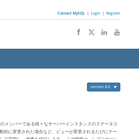
Contact MySQL
|
Login
|
Register
version 8.0
のメンバーである様々なサーバーインスタンスのステータス
が動的に変更された場合など、ビューが変更されるたびにテー
して同期し、連携を続行します。 この情報は、レプリケーシ