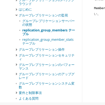
グループレプリケーションのバックグ
ラウンド
Membe
はじめに
い。
グループレプリケーションの監視
グループレプリケーションサーバー
の状態
replication_group_members テー
ブル
replication_group_member_stats
テーブル
グループレプリケーション操作
グループレプリケーションセキュリテ
ィ
グループレプリケーションのパフォー
マンス
グループレプリケーションのアップグ
レード
グループレプリケーションシステム変
数
要件と制限事項
よくある質問
MySQL Shell