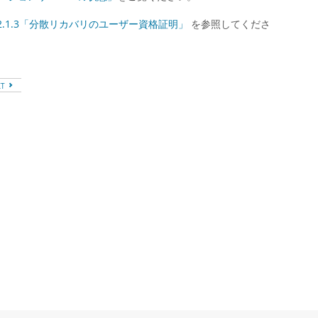
.2.1.3「分散リカバリのユーザー資格証明」
を参照してくださ
XT