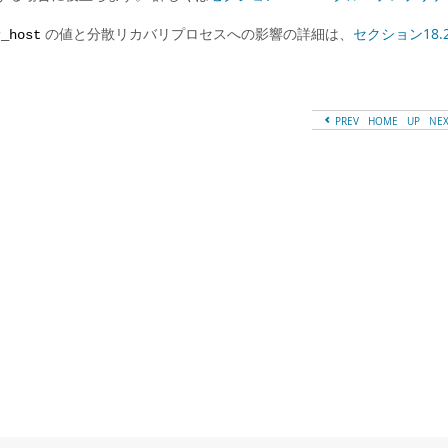
の値と分散リカバリプロセスへの影響の詳細は、
セクション18
r_host
PREV
HOME
UP
NE