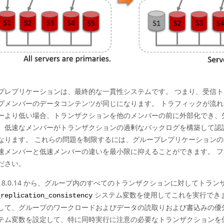
プレプリケーションは、最終的な一貫性システムです。 つまり、受信
プメンバーのデータコンテンツが同じになります。 トラフィックが流
ーより低い場合、トランザクションを他のメンバーの前に外部化でき、
、低速なメンバーがトランザクションの過剰なバックログを構築して認
なります。 これらの問題を制限するには、グループレプリケーション
速メンバーと低速メンバーの違いを最小限に抑えることができます。 
ださい。
QL 8.0.14 から、グループ内のすべてのトランザクションに対してト
システム変数を使用してこれを実行でき
_replication_consistency
して、グループのワークロードおよびデータの読取りおよび書込みの優
テム変数を設定して、特に同時実行に注意の必要なトランザクションを