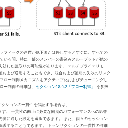
トラフィックの速度が低下または停止するとすぐに、すべての
れている間、特に一部のメンバーの書込みスループットが他の
失効した読取りの可能性があります。 マルチプライマリモー
証および適用することもでき、競合および証明の失敗のリスク
のフロー制御メカニズムをアクティブ化およびチューニングし
フロー制御の詳細は、
セクション18.6.2「フロー制御」
を参照
ランザクションの一貫性を保証する場合は、
ます。 一貫性の向上に必要な同期のパフォーマンスへの影響
先度に適した設定を選択できます。 また、個々のセッション
保護することもできます。 トランザクションの一貫性の詳細