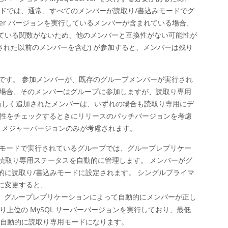
ドでは、通常、すべてのメンバーが読取り/書込みモードでグ
rver バージョンを実行しているメンバーが含まれている場合、
ている関数がないため、他のメンバーと互換性がない可能性が
された以前のメンバーを含む) が参加すると、メンバーは残り
要です。 参加メンバーが、既存のグループメンバーが実行され
ている場合、そのメンバーはグループに参加しますが、読取り専用
新しく追加されたメンバーは、いずれの場合も読取り専用にデ
は、互換性をチェックするときにリリースのパッチバージョンを考慮
バーには、メジャーバージョンのみが考慮されます。
イマリモードで実行されているグループでは、グループレプリケー
および読取り専用ステータスを自動的に管理します。 メンバーがグ
に読取り/書込みモードに設定されます。 シングルプライマ
に変更すると、
て、グループレプリケーションによって自動的にメンバーが正し
上位の MySQL サーバーバージョンを実行しており、最低
、自動的に読取り専用モードになります。