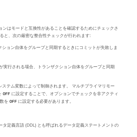
ョンはモードと互換性があることを確認するためにチェックさ
ると、次の厳密な整合性チェックが行われます:
ランザクション自体をグループと同期するときにコミットが失敗しま
が実行される場合、トランザクション自体をグループと同期
システム変数によって制御されます。 マルチプライマリモー
を
に設定することで、オプションでチェックを非アクティ
OFF
変数を
に設定する必要があります。
OFF
定義言語 (DDL) とも呼ばれるデータ定義ステートメントの