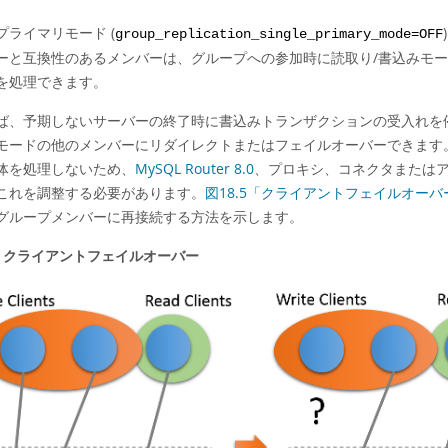
プライマリモード (
group_replication_single_primary_mode=OFF
ーと互換性のあるメンバーは、グループへの参加時に読取り/書込みモ
を処理できます。
ば、予期しないサーバーの終了時に書込みトランザクションの受入れを
モードの他のメンバーにリダイレクトまたはフェイルオーバーできます
体を処理しないため、
MySQL Router 8.0
、プロキシ、コネクタまたは
これを調整する必要があります。
図18.5「クライアントフェイルオーバ
グループメンバーに再接続する方法を示します。
.5 クライアントフェイルオーバー