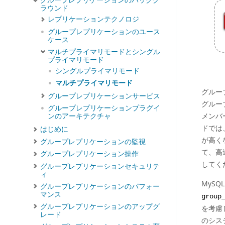
グループレプリケーションのバックグ
ラウンド
レプリケーションテクノロジ
グループレプリケーションのユース
ケース
マルチプライマリモードとシングル
プライマリモード
シングルプライマリモード
マルチプライマリモード
グルー
グループレプリケーションサービス
グルー
グループレプリケーションプラグイ
メンバ
ンのアーキテクチャ
ドでは
はじめに
が高く
グループレプリケーションの監視
て、高
グループレプリケーション操作
してく
グループレプリケーションセキュリテ
ィ
MyS
グループレプリケーションのパフォー
マンス
group
グループレプリケーションのアップグ
を考慮
レード
のシス