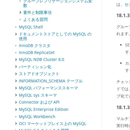
グループレプリケーションシステム変
は、
セ
数
要件と制限事項
18.1
よくある質問
グルー
MySQL Shell
れます
ドキュメントストアとしての MySQL の
使用
S
InnoDB クラスタ
す
InnoDB ReplicaSet
MySQL NDB Cluster 8.0
カ
パーティション化
す
ストアドオブジェクト
INFORMATION_SCHEMA テーブル
チェッ
MySQL パフォーマンススキーマ
ドでは
MySQL sys スキーマ
ブ化で
Connector および API
18.1
MySQL Enterprise Edition
MySQL Workbench
マルチ
OCI マーケットプレイス上の MySQL
実行時