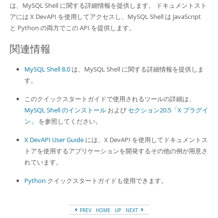
は、MySQL Shell に関する詳細情報を提供します。 ドキュメントスト
アには X DevAPI を使用してアクセスし、MySQL Shell は JavaScript
と Python の両方でこの API を提供します。
関連情報
MySQL Shell 8.0
は、MySQL Shell に関する詳細情報を提供しま
す。
このクイックスタートガイドで使用されるツールの詳細は、
MySQL Shell のインストール
および
セクション20.5「X プラグイ
ン」
を参照してください。
X DevAPI User Guide
には、X DevAPI を使用してドキュメントス
トアを使用するアプリケーションを開発するその他の例が用意さ
れています。
Python
クイックスタートガイドも使用できます。
PREV
HOME
UP
NEXT